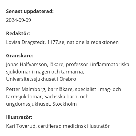
Senast uppdaterad
:
2024-09-09
Redaktör
:
Lovisa
Dragstedt,
1177.se, nationella redaktionen
Granskare
:
Jonas
Halfvarsson,
läkare, professor i inflammatoriska
sjukdomar i magen och tarmarna,
Universitetssjukhuset i Örebro
Petter
Malmborg,
barnläkare, specialist i mag- och
tarmsjukdomar,
Sachsska barn- och
ungdomssjukhuset,
Stockholm
Illustratör
:
Kari
Toverud,
certifierad medicinsk illustratör