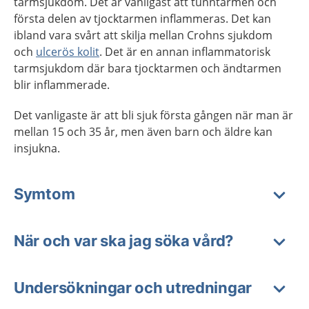
tarmsjukdom. Det är vanligast att tunntarmen och
första delen av tjocktarmen inflammeras. Det kan
ibland vara svårt att skilja mellan Crohns sjukdom
och
ulcerös kolit
. Det är en annan inflammatorisk
tarmsjukdom där bara tjocktarmen och ändtarmen
blir inflammerade.
Det vanligaste är att bli sjuk första gången när man är
mellan 15 och 35 år, men även barn och äldre kan
insjukna.
Symtom
När och var ska jag söka vård?
Undersökningar och utredningar