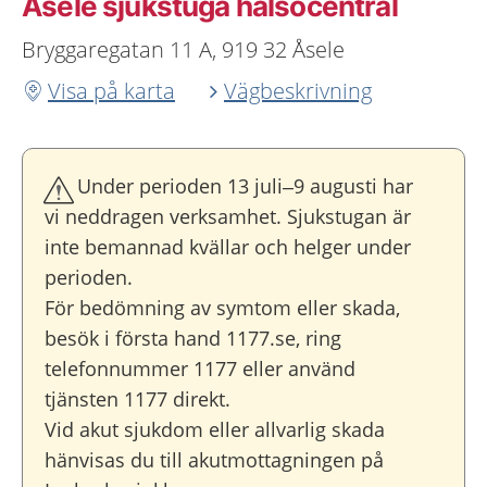
Åsele sjukstuga hälsocentral
Bryggaregatan 11 A, 919 32 Åsele
Visa på karta
Vägbeskrivning
Under perioden 13 juli–9 augusti har
vi neddragen verksamhet. Sjukstugan är
inte bemannad kvällar och helger under
perioden.
För bedömning av symtom eller skada,
besök i första hand 1177.se, ring
telefonnummer 1177 eller använd
tjänsten 1177 direkt.
Vid akut sjukdom eller allvarlig skada
hänvisas du till akutmottagningen på