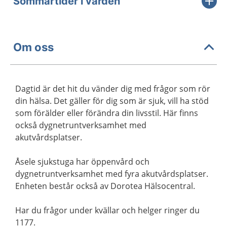
Sommartider i vården
Om oss
Dagtid är det hit du vänder dig med frågor som rör
din hälsa. Det gäller för dig som är sjuk, vill ha stöd
som förälder eller förändra din livsstil. Här finns
också dygnetruntverksamhet med
akutvårdsplatser.
Åsele sjukstuga har öppenvård och
dygnetruntverksamhet med fyra akutvårdsplatser.
Enheten består också av Dorotea Hälsocentral.
Har du frågor under kvällar och helger ringer du
1177.