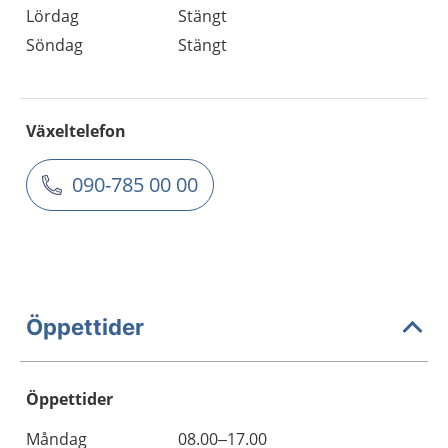
Lördag
Stängt
Söndag
Stängt
Växeltelefon
090-785 00 00
Öppettider
Öppettider
Öppettider
Kommentarer
Måndag
08.00–17.00
Dag