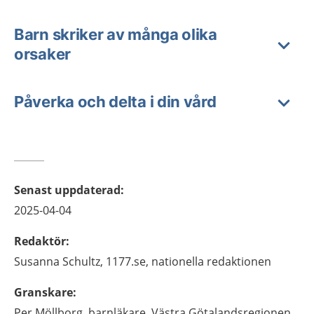
Barn skriker av många olika
orsaker
Påverka och delta i din vård
Senast uppdaterad
:
2025-04-04
Redaktör
:
Susanna
Schultz,
1177.se, nationella redaktionen
Granskare
:
Per
Möllborg,
barnläkare,
Västra Götalandsregionen