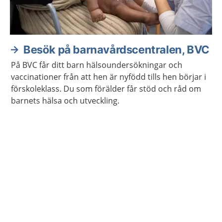
Besök på barnavårdscentralen, BVC
På BVC får ditt barn hälsoundersökningar och
vaccinationer från att hen är nyfödd tills hen börjar i
förskoleklass. Du som förälder får stöd och råd om
barnets hälsa och utveckling.