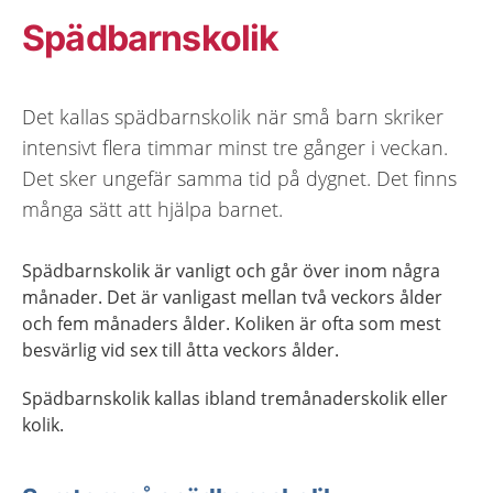
Spädbarnskolik
Det kallas spädbarnskolik när små barn skriker
intensivt flera timmar minst tre gånger i veckan.
Det sker ungefär samma tid på dygnet. Det finns
många sätt att hjälpa barnet.
Spädbarnskolik är vanligt och går över inom några
månader. Det är vanligast mellan två veckors ålder
och fem månaders ålder. Koliken är ofta som mest
besvärlig vid sex till åtta veckors ålder.
Spädbarnskolik kallas ibland tremånaderskolik eller
kolik.