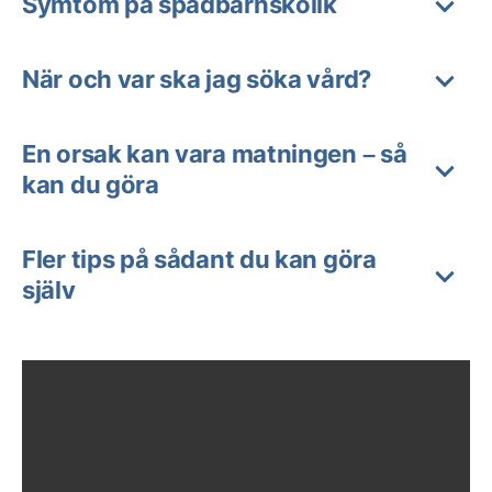
Symtom på spädbarnskolik
När och var ska jag söka vård?
En orsak kan vara matningen – så
kan du göra
Fler tips på sådant du kan göra
själv