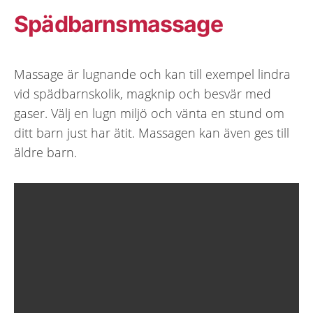
Spädbarnsmassage
Massage är lugnande och kan till exempel lindra
vid spädbarnskolik, magknip och besvär med
gaser. Välj en lugn miljö och vänta en stund om
ditt barn just har ätit. Massagen kan även ges till
äldre barn.