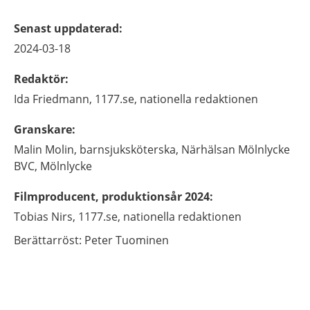
Senast uppdaterad
:
2024-03-18
Redaktör
:
Ida
Friedmann,
1177.se, nationella redaktionen
Granskare
:
Malin
Molin,
barnsjuksköterska,
Närhälsan Mölnlycke
BVC,
Mölnlycke
Filmproducent, produktionsår 2024
:
Tobias
Nirs,
1177.se, nationella redaktionen
Berättarröst: Peter Tuominen