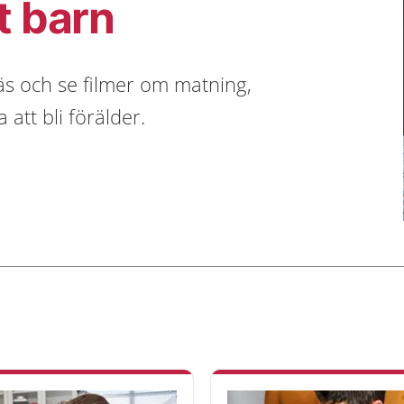
t barn
Läs och se filmer om matning,
att bli förälder.