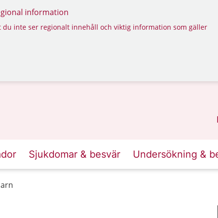
regional information
 du inte ser regionalt innehåll och viktig information som gäller
ador
Sjukdomar & besvär
Undersökning & b
barn