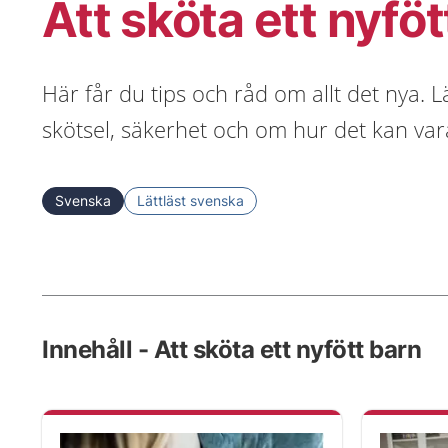
Att sköta ett nyföt
Här får du tips och råd om allt det nya. 
skötsel, säkerhet och om hur det kan vara 
Svenska
Lättläst svenska
Innehåll - Att sköta ett nyfött barn