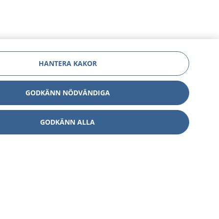
HANTERA KAKOR
GODKÄNN NÖDVÄNDIGA
GODKÄNN ALLA