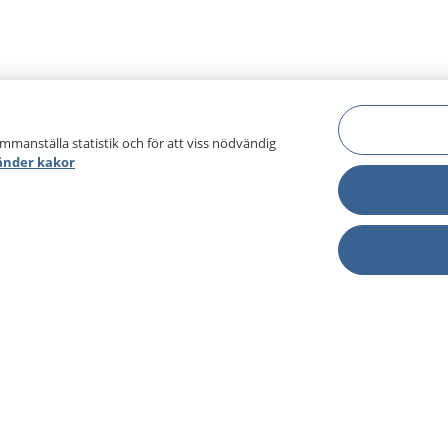
ammanställa statistik och för att viss nödvändig
änder kakor