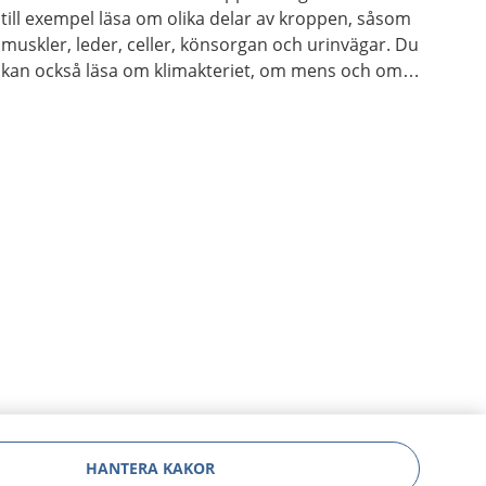
till exempel läsa om olika delar av kroppen, såsom
muskler, leder, celler, könsorgan och urinvägar. Du
kan också läsa om klimakteriet, om mens och om
hur kroppen åldras.
HANTERA KAKOR