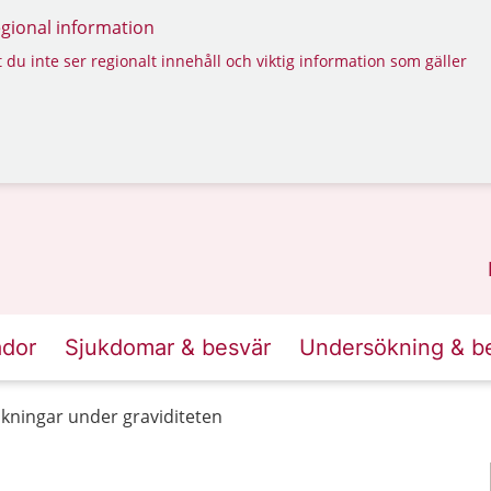
regional information
 du inte ser regionalt innehåll och viktig information som gäller
ador
Sjukdomar & besvär
Undersökning & b
ningar under graviditeten