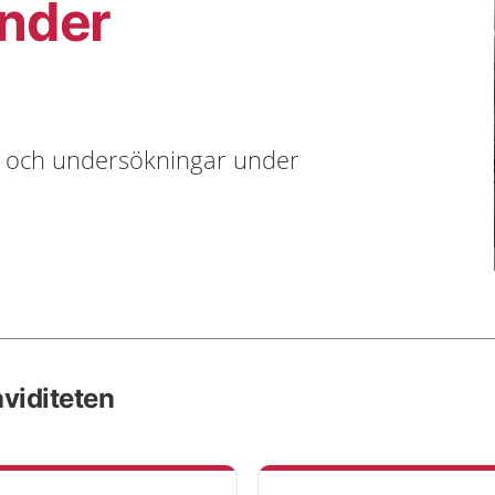
nder
k och undersökningar under
viditeten