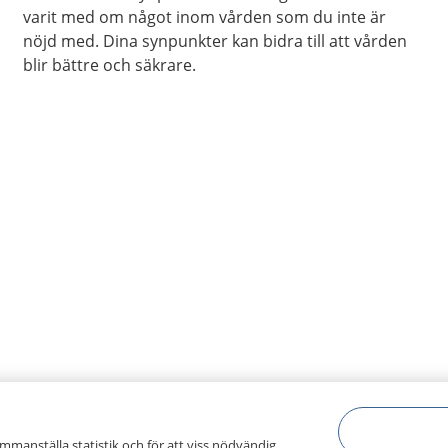
varit med om något inom vården som du inte är
nöjd med. Dina synpunkter kan bidra till att vården
blir bättre och säkrare.
ammanställa statistik och för att viss nödvändig