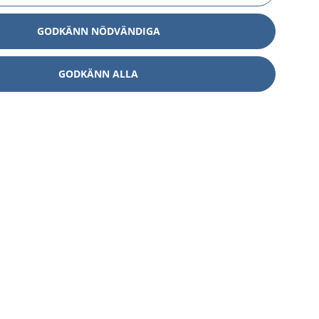
GODKÄNN NÖDVÄNDIGA
GODKÄNN ALLA