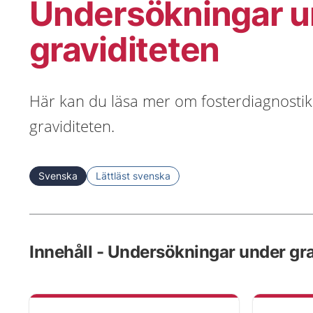
Undersökningar u
graviditeten
Här kan du läsa mer om fosterdiagnosti
graviditeten.
Svenska
Lättläst svenska
Innehåll - Undersökningar under gra