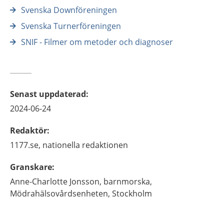
Svenska Downföreningen
Svenska Turnerföreningen
SNIF - Filmer om metoder och diagnoser
Senast uppdaterad
:
2024-06-24
Redaktör
:
1177.se, nationella redaktionen
Granskare
:
Anne-Charlotte
Jonsson,
barnmorska,
Mödrahälsovårdsenheten,
Stockholm