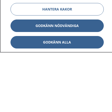
HANTERA KAKOR
GODKÄNN NÖDVÄNDIGA
GODKÄNN ALLA