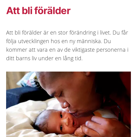
Att bli förälder
Att bli förälder är en stor förändring i livet. Du får
följa utvecklingen hos en ny människa. Du
kommer att vara en av de viktigaste personerna i
ditt barns liv under en lång tid.