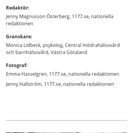
Redaktör
:
Jenny
Magnusson Österberg,
1177.se, nationella
redaktionen
Granskare
:
Monica
Lidbeck,
psykolog,
Central mödrahälsovård
och barnhälsovård,
Västra Götaland
Fotograf
:
Emma
Hasselgren,
1177.se, nationella redaktionen
Jenny
Hallström,
1177.se, nationella redaktionen