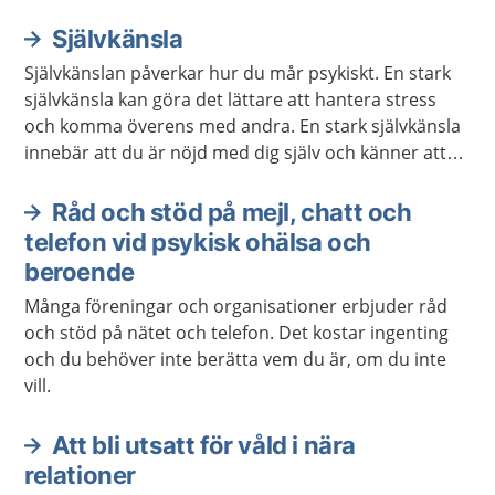
Självkänsla
Självkänslan påverkar hur du mår psykiskt. En stark
självkänsla kan göra det lättare att hantera stress
och komma överens med andra. En stark självkänsla
innebär att du är nöjd med dig själv och känner att
du är värdefull. Det går att träna upp sin självkänsla.
Råd och stöd på mejl, chatt och
telefon vid psykisk ohälsa och
beroende
Många föreningar och organisationer erbjuder råd
och stöd på nätet och telefon. Det kostar ingenting
och du behöver inte berätta vem du är, om du inte
vill.
Att bli utsatt för våld i nära
relationer