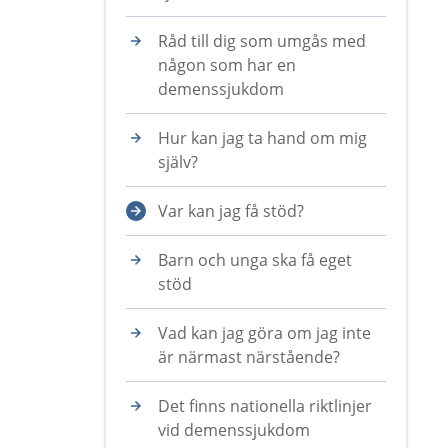
Råd till dig som umgås med
någon som har en
demenssjukdom
Hur kan jag ta hand om mig
själv?
Var kan jag få stöd?
Barn och unga ska få eget
stöd
Vad kan jag göra om jag inte
är närmast närstående?
Det finns nationella riktlinjer
vid demenssjukdom