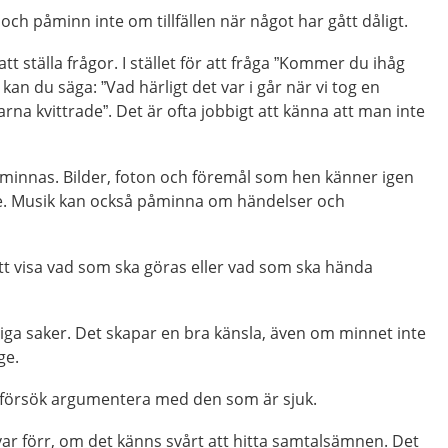
 och påminn inte om tillfällen när något har gått dåligt.
 att ställa frågor. I stället för att fråga ”Kommer du ihåg
” kan du säga: ”Vad härligt det var i går när vi tog en
na kvittrade”. Det är ofta jobbigt att känna att man inte
 minnas. Bilder, foton och föremål som hen känner igen
re. Musik kan också påminna om händelser och
tt visa vad som ska göras eller vad som ska hända
liga saker. Det skapar en bra känsla, även om minnet inte
ge.
r försök argumentera med den som är sjuk.
ar förr, om det känns svårt att hitta samtalsämnen. Det