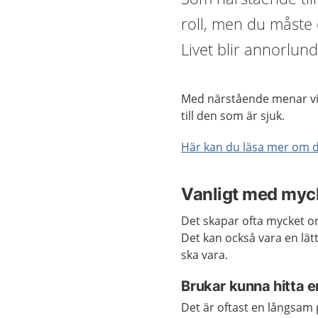
roll, men du måste 
Livet blir annorlund
Med närstående menar vi d
till den som är sjuk.
Här kan du läsa mer om
Vanligt med myc
Det skapar ofta mycket o
Det kan också vara en lätt
ska vara.
Brukar kunna hitta
Det är oftast en långsam