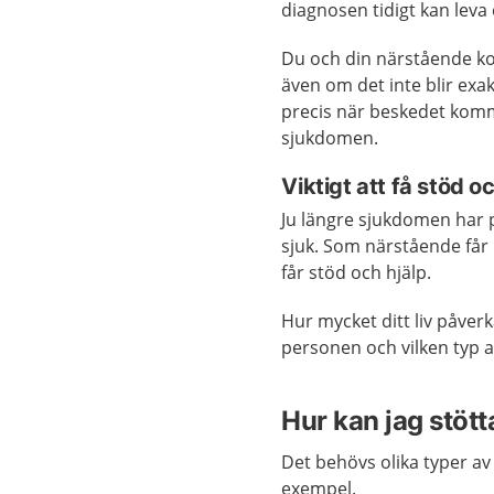
diagnosen tidigt kan leva et
Du och din närstående kom
även om det inte blir ex
precis när beskedet kom
sjukdomen.
Viktigt att få stöd o
Ju längre sjukdomen har 
sjuk. Som närstående får d
får stöd och hjälp.
Hur mycket ditt liv påverk
personen och vilken typ
Hur kan jag stött
Det behövs olika typer av
exempel.