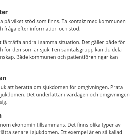
ter
reda på vilket stöd som finns. Ta kontakt med kommunen
ch fråga efter information och stöd.
igt få träffa andra i samma situation. Det gäller både för
h för den som är sjuk. I en samtalsgrupp kan du dela
enskap. Både kommunen och patientföreningar kan
en
uk att berätta om sjukdomen för omgivningen. Prata
jukdomen. Det underlättar i vardagen och omgivningen
sig.
n
igenom ekonomin tillsammans. Det finns olika typer av
ätta senare i sjukdomen. Ett exempel är en så kallad