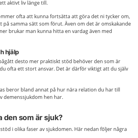
t aktivt liv länge till.
mer ofta att kunna fortsätta att göra det ni tycker om,
akt på samma sätt som förut. Även om det är omskakande
mer brukar man kunna hitta en vardag även med
ch hjälp
pågått desto mer praktiskt stöd behöver den som är
u ofta ett stort ansvar. Det är därför viktigt att du själv
as beror bland annat på hur nära relation du har till
 av demenssjukdom hen har.
a den som är sjuk?
 stöd i olika faser av sjukdomen. Här nedan följer några