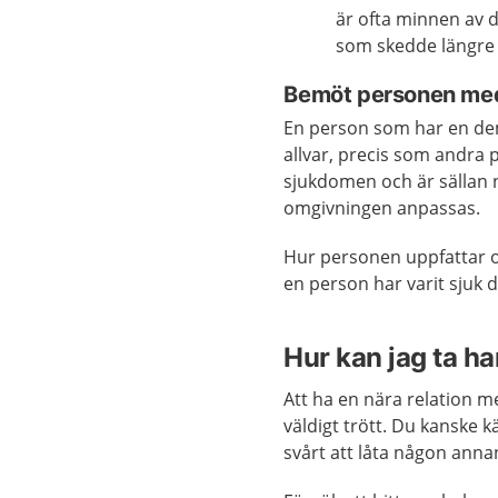
är ofta minnen av 
som skedde längre t
Bemöt personen med
En person som har en de
allvar, precis som andra
sjukdomen och är sällan n
omgivningen anpassas.
Hur personen uppfattar o
en person har varit sjuk 
Hur kan jag ta h
Att ha en nära relation
väldigt trött. Du kanske 
svårt att låta någon ann