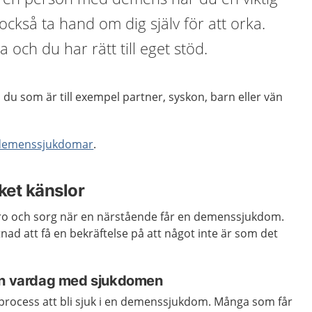
också ta hand om dig själv för att orka.
a och du har rätt till eget stöd.
u som är till exempel partner, syskon, barn eller vän
 demenssjukdomar
.
ket känslor
ro och sorg när en närstående får en demenssjukdom.
nad att få en bekräftelse på att något inte är som det
 en vardag med sjukdomen
 process att bli sjuk i en demenssjukdom. Många som får