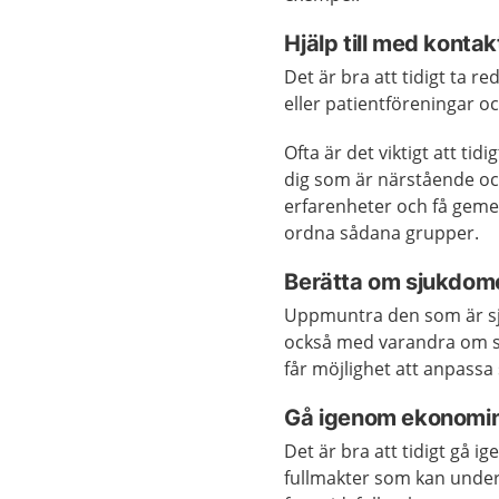
Hjälp till med kontak
Det är bra att tidigt ta 
eller patientföreningar o
Ofta är det viktigt att tid
dig som är närstående oc
erfarenheter och få gem
ordna sådana grupper.
Berätta om sjukdom
Uppmuntra den som är sj
också med varandra om s
får möjlighet att anpassa 
Gå igenom ekonomi
Det är bra att tidigt gå 
fullmakter som kan underl