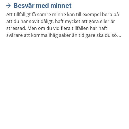
Besvär med minnet
Att tillfälligt få sämre minne kan till exempel bero på
att du har sovit dåligt, haft mycket att göra eller är
stressad. Men om du vid flera tillfällen har haft
svårare att komma ihåg saker än tidigare ska du söka
vård.