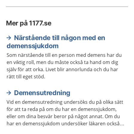
Mer på 1177.se
Närstående till någon med en
demenssjukdom
Som närstående till en person med demens har du
en viktig roll, men du måste också ta hand om dig
själv för att orka. Livet blir annorlunda och du har
rätt till eget stöd.
Demensutredning
Vid en demensutredning undersöks du på olika sätt
för att ta reda på om du har en demenssjukdom,
eller om dina besvär beror på något annat. Om du
har en demenssjukdom undersöker läkaren också
vilken sorts demenssjukdom du har.