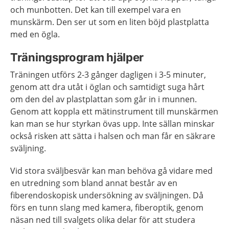
och munbotten. Det kan till exempel vara en
munskärm. Den ser ut som en liten böjd plastplatta
med en ögla.
Träningsprogram hjälper
Träningen utförs 2-3 gånger dagligen i 3-5 minuter,
genom att dra utåt i öglan och samtidigt suga hårt
om den del av plastplattan som går in i munnen.
Genom att koppla ett mätinstrument till munskärmen
kan man se hur styrkan övas upp. Inte sällan minskar
också risken att sätta i halsen och man får en säkrare
sväljning.
Vid stora sväljbesvär kan man behöva gå vidare med
en utredning som bland annat består av en
fiberendoskopisk undersökning av sväljningen. Då
förs en tunn slang med kamera, fiberoptik, genom
näsan ned till svalgets olika delar för att studera