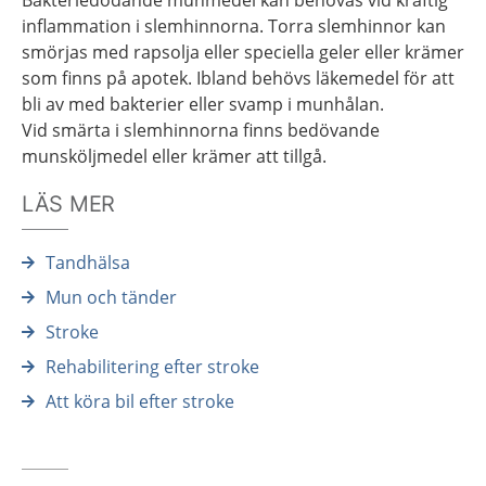
Bakteriedödande munmedel kan behövas vid kraftig
inflammation i slemhinnorna. Torra slemhinnor kan
smörjas med rapsolja eller speciella geler eller krämer
som finns på apotek. Ibland behövs läkemedel för att
bli av med bakterier eller svamp i munhålan.
Vid smärta i slemhinnorna finns bedövande
munsköljmedel eller krämer att tillgå.
LÄS MER
Tandhälsa
Mun och tänder
Stroke
Rehabilitering efter stroke
Att köra bil efter stroke