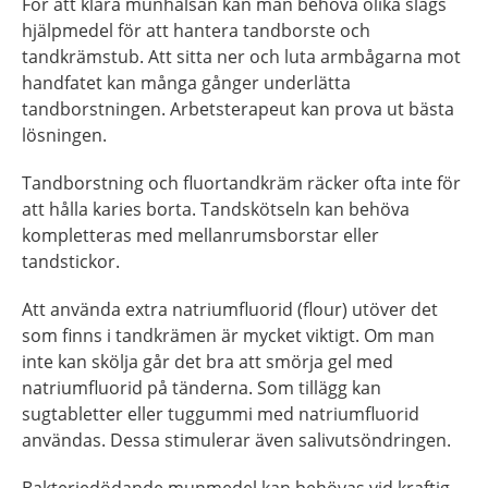
För att klara munhälsan kan man behöva olika slags
hjälpmedel för att hantera tandborste och
tandkrämstub. Att sitta ner och luta armbågarna mot
handfatet kan många gånger underlätta
tandborstningen. Arbetsterapeut kan prova ut bästa
lösningen.
Tandborstning och fluortandkräm räcker ofta inte för
att hålla karies borta. Tandskötseln kan behöva
kompletteras med mellanrumsborstar eller
tandstickor.
Att använda extra natriumfluorid (flour) utöver det
som finns i tandkrämen är mycket viktigt. Om man
inte kan skölja går det bra att smörja gel med
natriumfluorid på tänderna. Som tillägg kan
sugtabletter eller tuggummi med natriumfluorid
användas. Dessa stimulerar även salivutsöndringen.