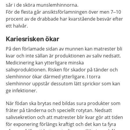
sår i de sköra munslemhinnorna.
För de flesta går ansiktsförlamningen över men 7–10
procent av de drabbade har kvarstående besvär efter
ett halvår.
Kariesrisken ökar
På den förlamade sidan av munnen kan matrester bli
kvar och inte sällan är produktionen av saliv nedsatt.
Medicinering kan ytterligare minska
salivproduktionen. Risken för skador på tänder och
slemhinnor ökar därmed ytterligare. I torra
slemhinnor uppstår dessutom lätt sprickor som kan
ge infektioner.
När födan ska brytas ned bildas sura produkter som
fräter på tänderna och speciellt rotytan. Nedsatt
salivsekretion och att matrester blir kvar gör att tiden
för exponering förlängs kraftigt och det kan ta fyra