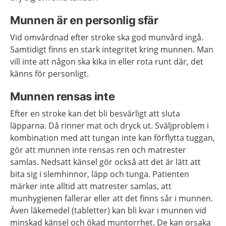
Munnen är en personlig sfär
Vid omvårdnad efter stroke ska god munvård ingå.
Samtidigt finns en stark integritet kring munnen. Man
vill inte att någon ska kika in eller rota runt där, det
känns för personligt.
Munnen rensas inte
Efter en stroke kan det bli besvärligt att sluta
läpparna. Då rinner mat och dryck ut. Sväljproblem i
kombination med att tungan inte kan förflytta tuggan,
gör att munnen inte rensas ren och matrester
samlas. Nedsatt känsel gör också att det är lätt att
bita sig i slemhinnor, läpp och tunga. Patienten
märker inte alltid att matrester samlas, att
munhygienen fallerar eller att det finns sår i munnen.
Även läkemedel (tabletter) kan bli kvar i munnen vid
minskad känsel och ökad muntorrhet. De kan orsaka