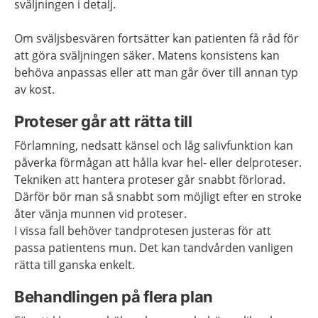
sväljningen i detalj.
Om sväljsbesvären fortsätter kan patienten få råd för
att göra sväljningen säker. Matens konsistens kan
behöva anpassas eller att man går över till annan typ
av kost.
Proteser går att rätta till
Förlamning, nedsatt känsel och låg salivfunktion kan
påverka förmågan att hålla kvar hel- eller delproteser.
Tekniken att hantera proteser går snabbt förlorad.
Därför bör man så snabbt som möjligt efter en stroke
åter vänja munnen vid proteser.
I vissa fall behöver tandprotesen justeras för att
passa patientens mun. Det kan tandvården vanligen
rätta till ganska enkelt.
Behandlingen på flera plan