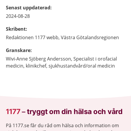
Senast uppdaterad
:
2024-08-28
Skribent
:
Redaktionen 1177 webb,
Västra Götalandsregionen
Granskare
:
Wivi-Anne
Sjöberg Andersson,
Specialist i orofacial
medicin, klinikchef, sjukhustandvård/oral medicin
1177
–
tryggt om din hälsa och vård
På 1177.se får du råd om hälsa och information om