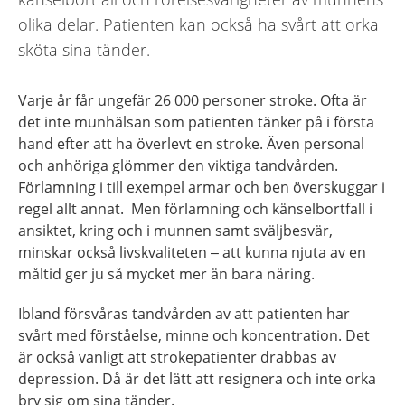
olika delar. Patienten kan också ha svårt att orka
sköta sina tänder.
Varje år får ungefär 26 000 personer stroke. Ofta är
det inte munhälsan som patienten tänker på i första
hand efter att ha överlevt en stroke. Även personal
och anhöriga glömmer den viktiga tandvården.
Förlamning i till exempel armar och ben överskuggar i
regel allt annat. Men förlamning och känselbortfall i
ansiktet, kring och i munnen samt sväljbesvär,
minskar också livskvaliteten – att kunna njuta av en
måltid ger ju så mycket mer än bara näring.
Ibland försvåras tandvården av att patienten har
svårt med förståelse, minne och koncentration. Det
är också vanligt att strokepatienter drabbas av
depression. Då är det lätt att resignera och inte orka
bry sig om sina tänder.