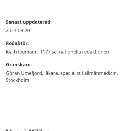
Senast uppdaterad
:
2023-09-20
Redaktör
:
Ida
Friedmann,
1177.se, nationella redaktionen
Granskare
:
Göran
Umefjord,
läkare, specialist i allmänmedicin,
Stockholm