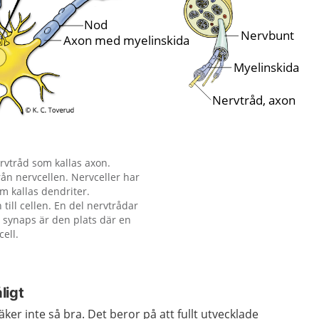
ervtråd som kallas axon.
rån nervcellen. Nervceller har
om kallas dendriter.
 till cellen. En del nervtrådar
 synaps är den plats där en
ell.
ligt
er inte så bra. Det beror på att fullt utvecklade