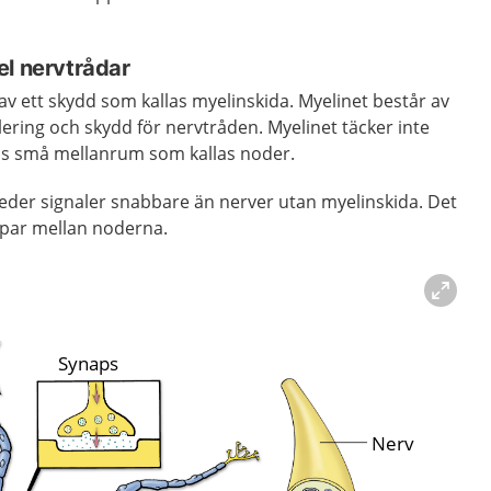
el nervtrådar
v ett skydd som kallas myelinskida. Myelinet består av
lering och skydd för nervtråden. Myelinet täcker inte
nns små mellanrum som kallas noder.
eder signaler snabbare än nerver utan myelinskida. Det
ppar mellan noderna.