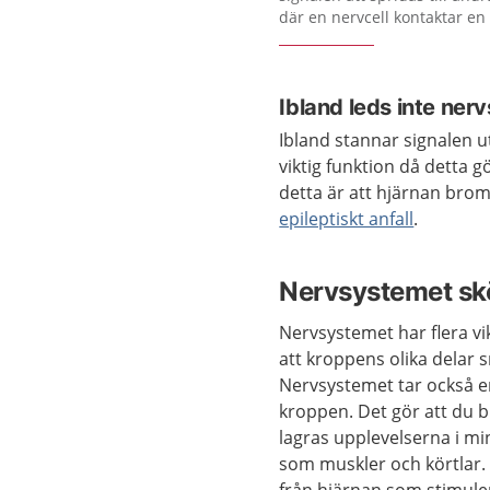
där en nervcell kontaktar en
Ibland leds inte ner
Ibland stannar signalen ut
viktig funktion då detta g
detta är att hjärnan brom
epileptiskt anfall
.
Nervsystemet skö
Nervsystemet har flera vi
att kroppens olika delar
Nervsystemet tar också em
kroppen. Det gör att du 
lagras upplevelserna i mi
som muskler och körtlar. 