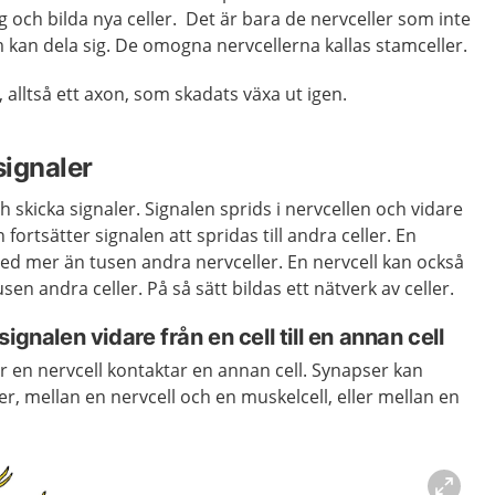
ig och bilda nya celler. Det är bara de nervceller som inte
m kan dela sig. De omogna nervcellerna kallas stamceller.
alltså ett axon, som skadats växa ut igen.
signaler
 skicka signaler. Signalen sprids i nervcellen och vidare
 fortsätter signalen att spridas till andra celler. En
ed mer än tusen andra nervceller. En nervcell kan också
sen andra celler. På så sätt bildas ett nätverk av celler.
ignalen vidare från en cell till en annan cell
r en nervcell kontaktar en annan cell. Synapser kan
er, mellan en nervcell och en muskelcell, eller mellan en