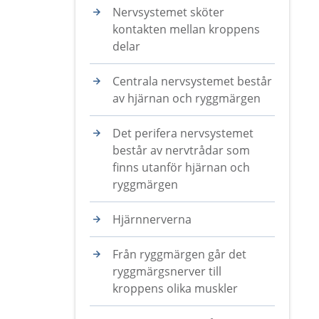
Nervsystemet sköter
kontakten mellan kroppens
delar
Centrala nervsystemet består
av hjärnan och ryggmärgen
Det perifera nervsystemet
består av nervtrådar som
finns utanför hjärnan och
ryggmärgen
Hjärnnerverna
Från ryggmärgen går det
ryggmärgsnerver till
kroppens olika muskler