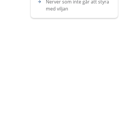
Nerver som inte går att styra
med viljan