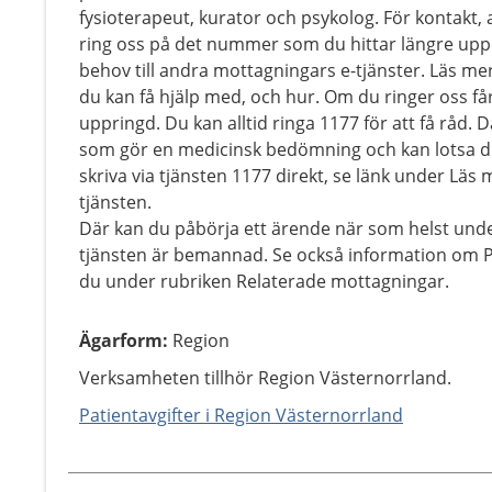
fysioterapeut, kurator och psykolog. För kontakt, 
ring oss på det nummer som du hittar längre upp 
behov till andra mottagningars e-tjänster. Läs m
du kan få hjälp med, och hur. Om du ringer oss får
uppringd. Du kan alltid ringa 1177 för att få råd.
som gör en medicinsk bedömning och kan lotsa dig 
skriva via tjänsten 1177 direkt, se länk under Läs m
tjänsten.
Där kan du påbörja ett ärende när som helst unde
tjänsten är bemannad. Se också information om Pr
du under rubriken Relaterade mottagningar.
Ägarform
:
Region
Verksamheten tillhör Region Västernorrland.
Patientavgifter i Region Västernorrland