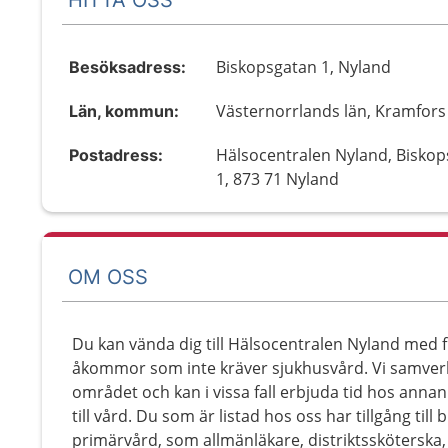
Biskopsgatan 1, Nyland
Besöksadress:
Västernorrlands län, Kramfors
Län, kommun:
Hälsocentralen Nyland, Bisko
Postadress:
1, 873 71 Nyland
OM OSS
Du kan vända dig till Hälsocentralen Nyland med f
åkommor som inte kräver sjukhusvård. Vi samverk
området och kan i vissa fall erbjuda tid hos anna
till vård. Du som är listad hos oss har tillgång ti
primärvård, som allmänläkare, distriktssköterska,