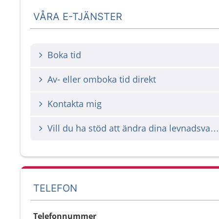
VÅRA E-TJÄNSTER
Boka tid
Av- eller omboka tid direkt
Kontakta mig
Vill du ha stöd att ändra dina levnadsvanor (mat, tobak, motion och alkohol)?
TELEFON
Telefonnummer