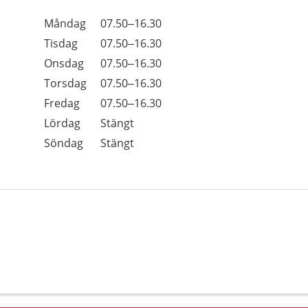
Öppettider
Kommentarer
Måndag
07.50–16.30
Dag
Tisdag
07.50–16.30
Onsdag
07.50–16.30
Torsdag
07.50–16.30
Fredag
07.50–16.30
Lördag
Stängt
Söndag
Stängt