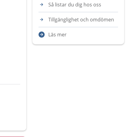
Så listar du dig hos oss
Tillgänglighet och omdömen
Läs mer