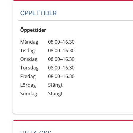
ÖPPETTIDER
Öppettider
Öppettider
Kommentarer
Måndag
08.00–16.30
Dag
Tisdag
08.00–16.30
Onsdag
08.00–16.30
Torsdag
08.00–16.30
Fredag
08.00–16.30
Lördag
Stängt
Söndag
Stängt
HITTA OSS