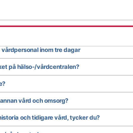
 vårdpersonal inom tre dagar
ket på hälso-/vårdcentralen?
e?
annan vård och omsorg?
istoria och tidigare vård, tycker du?