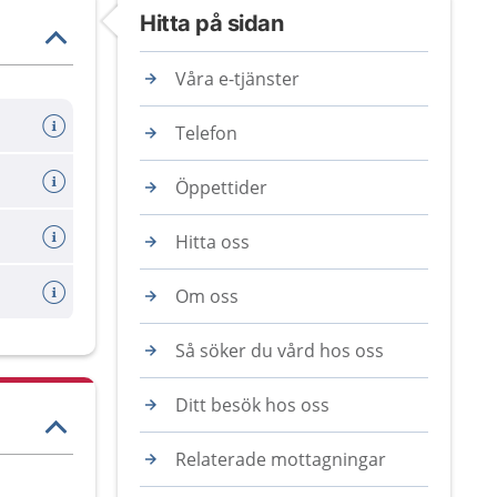
Hitta på sidan
Våra e-tjänster
Telefon
Öppettider
Hitta oss
Om oss
Så söker du vård hos oss
Ditt besök hos oss
Relaterade mottagningar