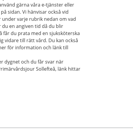
använd gärna våra e-tjänster eller
på sidan. Vi hänvisar också vid
er under varje rubrik nedan om vad
 du en angiven tid då du blir
 Då får du prata med en sjuksköterska
vidare till rätt vård. Du kan också
er för information och länk till
r dygnet och du får svar när
imärvårdsjour Sollefteå, länk hittar