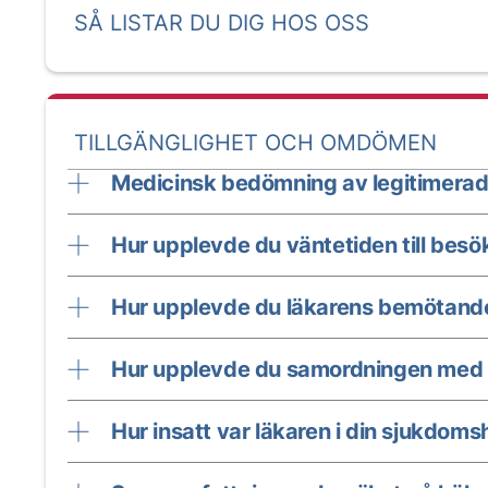
SÅ LISTAR DU DIG HOS OSS
TILLGÄNGLIGHET OCH OMDÖMEN
Medicinsk bedömning av legitimerad
Hur upplevde du väntetiden till besö
Hur upplevde du läkarens bemötand
Hur upplevde du samordningen med 
Hur insatt var läkaren i din sjukdomsh