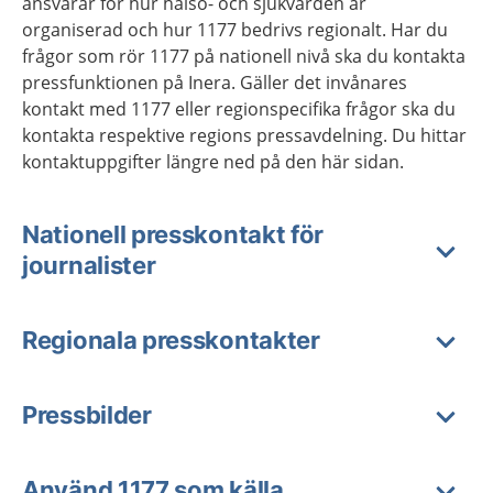
ansvarar för hur hälso- och sjukvården är
organiserad och hur 1177 bedrivs regionalt. Har du
frågor som rör 1177 på nationell nivå ska du kontakta
pressfunktionen på Inera. Gäller det invånares
kontakt med 1177 eller regionspecifika frågor ska du
kontakta respektive regions pressavdelning. Du hittar
kontaktuppgifter längre ned på den här sidan.
Nationell presskontakt för
journalister
Regionala presskontakter
Pressbilder
Använd 1177 som källa