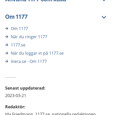
Om 1177
Om 1177
När du ringer 1177
1177.se
När du loggar in på 1177.se
Inera.se - Om 1177
Senast uppdaterad
:
2023-03-21
Redaktör
:
Ida
Friedmann,
1177.se, nationella redaktionen