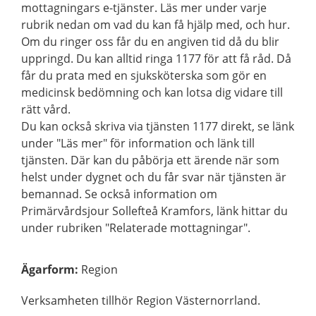
mottagningars e-tjänster. Läs mer under varje
rubrik nedan om vad du kan få hjälp med, och hur.
Om du ringer oss får du en angiven tid då du blir
uppringd. Du kan alltid ringa 1177 för att få råd. Då
får du prata med en sjuksköterska som gör en
medicinsk bedömning och kan lotsa dig vidare till
rätt vård.
Du kan också skriva via tjänsten 1177 direkt, se länk
under "Läs mer" för information och länk till
tjänsten. Där kan du påbörja ett ärende när som
helst under dygnet och du får svar när tjänsten är
bemannad. Se också information om
Primärvårdsjour Sollefteå Kramfors, länk hittar du
under rubriken "Relaterade mottagningar".
Ägarform
:
Region
Verksamheten tillhör Region Västernorrland.