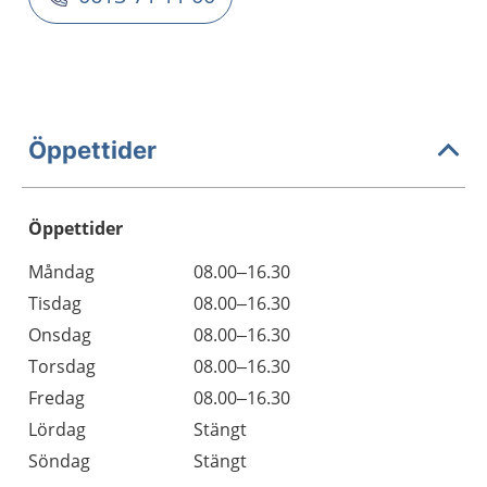
Öppettider
Öppettider
Öppettider
Kommentarer
Måndag
08.00–16.30
Dag
Tisdag
08.00–16.30
Onsdag
08.00–16.30
Torsdag
08.00–16.30
Fredag
08.00–16.30
Lördag
Stängt
Söndag
Stängt