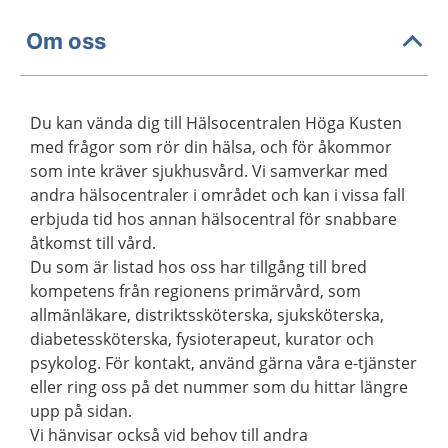
Om oss
Du kan vända dig till Hälsocentralen Höga Kusten
med frågor som rör din hälsa, och för åkommor
som inte kräver sjukhusvård. Vi samverkar med
andra hälsocentraler i området och kan i vissa fall
erbjuda tid hos annan hälsocentral för snabbare
åtkomst till vård.
Du som är listad hos oss har tillgång till bred
kompetens från regionens primärvård, som
allmänläkare, distriktssköterska, sjuksköterska,
diabetessköterska, fysioterapeut, kurator och
psykolog. För kontakt, använd gärna våra e-tjänster
eller ring oss på det nummer som du hittar längre
upp på sidan.
Vi hänvisar också vid behov till andra