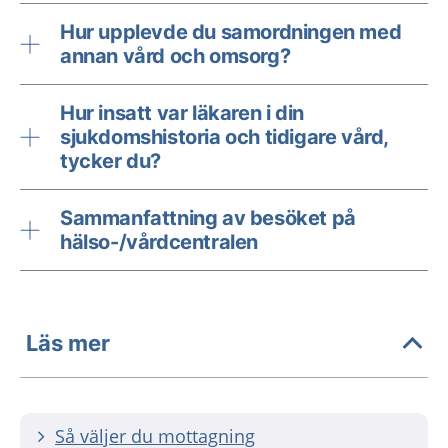
Hur upplevde du samordningen med
annan vård och omsorg?
Hur insatt var läkaren i din
sjukdomshistoria och tidigare vård,
tycker du?
Sammanfattning av besöket på
hälso-/vårdcentralen
Läs mer
Så väljer du mottagning