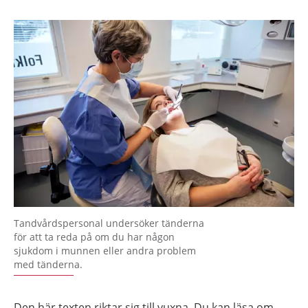
Tandvårdspersonal undersöker tänderna
för att ta reda på om du har någon
sjukdom i munnen eller andra problem
med tänderna.
Den här texten riktar sig till vuxna. Du kan läsa om