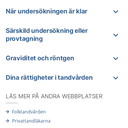
När undersökningen är klar
Särskild undersökning eller
provtagning
Graviditet och röntgen
Dina rättigheter i tandvården
LÄS MER PÅ ANDRA WEBBPLATSER
Folktandvården
Privattandläkarna