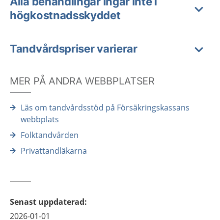
Alla behandlingar ingår inte i
högkostnadsskyddet
Tandvårdspriser varierar
MER PÅ ANDRA WEBBPLATSER
Läs om tandvårdsstöd på Försäkringskassans
webbplats
Folktandvården
Privattandläkarna
Senast uppdaterad
:
2026-01-01