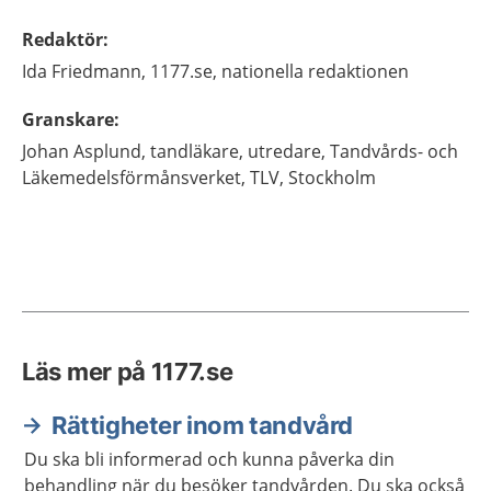
Redaktör
:
Ida
Friedmann,
1177.se, nationella redaktionen
Granskare
:
Johan
Asplund,
tandläkare, utredare,
Tandvårds- och
Läkemedelsförmånsverket, TLV,
Stockholm
Läs mer på 1177.se
Rättigheter inom tandvård
Du ska bli informerad och kunna påverka din
behandling när du besöker tandvården. Du ska också