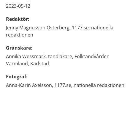
2023-05-12
Redaktör
:
Jenny
Magnusson Österberg,
1177.se, nationella
redaktionen
Granskare
:
Annika
Wessmark,
tandläkare,
Folktandvården
Värmland,
Karlstad
Fotograf
:
Anna-Karin
Axelsson,
1177.se, nationella redaktionen