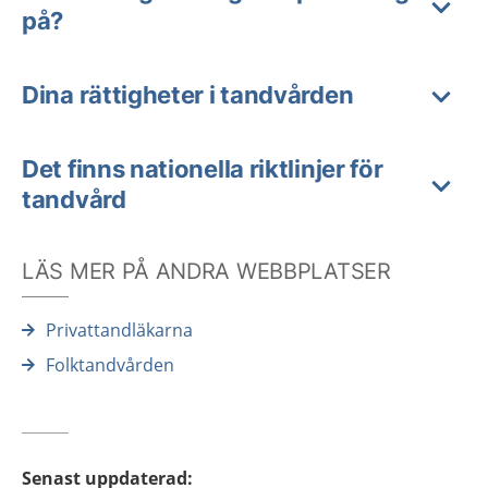
på?
Dina rättigheter i tandvården
Det finns nationella riktlinjer för
tandvård
LÄS MER PÅ ANDRA WEBBPLATSER
Privattandläkarna
Folktandvården
Senast uppdaterad
: