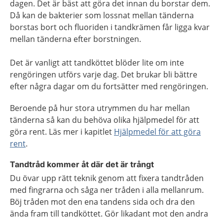
dagen. Det är bäst att göra det innan du borstar dem.
Då kan de bakterier som lossnat mellan tänderna
borstas bort och fluoriden i tandkrämen får ligga kvar
mellan tänderna efter borstningen.
Det är vanligt att tandköttet blöder lite om inte
rengöringen utförs varje dag. Det brukar bli bättre
efter några dagar om du fortsätter med rengöringen.
Beroende på hur stora utrymmen du har mellan
tänderna så kan du behöva olika hjälpmedel för att
göra rent. Läs mer i kapitlet
Hjälpmedel för att göra
rent
.
Tandtråd kommer åt där det är trångt
Du övar upp rätt teknik genom att fixera tandtråden
med fingrarna och såga ner tråden i alla mellanrum.
Böj tråden mot den ena tandens sida och dra den
ända fram till tandköttet. Gör likadant mot den andra