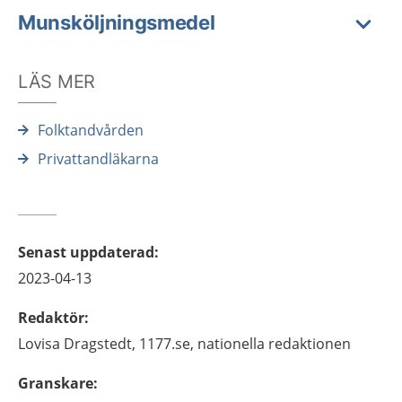
Munsköljningsmedel
LÄS MER
Folktandvården
Privattandläkarna
Senast uppdaterad
:
2023-04-13
Redaktör
:
Lovisa
Dragstedt,
1177.se, nationella redaktionen
Granskare
: