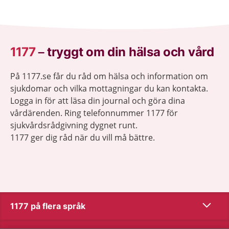
1177
–
tryggt om din hälsa och vård
På 1177.se får du råd om hälsa och information om
sjukdomar och vilka mottagningar du kan kontakta.
Logga in för att läsa din journal och göra dina
vårdärenden. Ring telefonnummer 1177 för
sjukvårdsrådgivning dygnet runt.
1177 ger dig råd när du vill må bättre.
Visa inn
1177 på flera språk