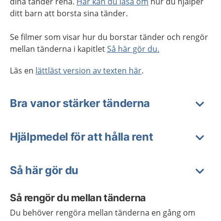
dina tänder rena.
Här kan du läsa om
hur du hjälper
ditt barn att borsta sina tänder.
Se filmer som visar hur du borstar tänder och rengör
mellan tänderna i kapitlet
Så här gör du.
Läs en
lättläst version av texten här
.
Bra vanor stärker tänderna
Hjälpmedel för att hålla rent
Så här gör du
Så rengör du mellan tänderna
Du behöver rengöra mellan tänderna en gång om