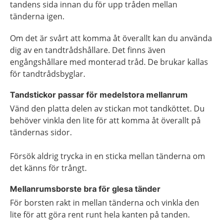
tandens sida innan du för upp tråden mellan
tänderna igen.
Om det är svårt att komma åt överallt kan du använda
dig av en tandtrådshållare. Det finns även
engångshållare med monterad tråd. De brukar kallas
för tandtrådsbyglar.
Tandstickor passar för medelstora mellanrum
Vänd den platta delen av stickan mot tandköttet. Du
behöver vinkla den lite för att komma åt överallt på
tändernas sidor.
Försök aldrig trycka in en sticka mellan tänderna om
det känns för trångt.
Mellanrumsborste bra för glesa tänder
För borsten rakt in mellan tänderna och vinkla den
lite för att göra rent runt hela kanten på tanden.