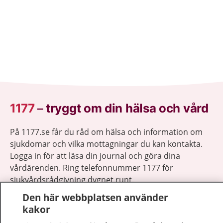
1177
–
tryggt om din hälsa och vård
På 1177.se får du råd om hälsa och information om
sjukdomar och vilka mottagningar du kan kontakta.
Logga in för att läsa din journal och göra dina
vårdärenden. Ring telefonnummer 1177 för
sjukvårdsrådgivning dygnet runt.
1177 ger dig råd när du vill må bättre.
Den här webbplatsen använder
kakor