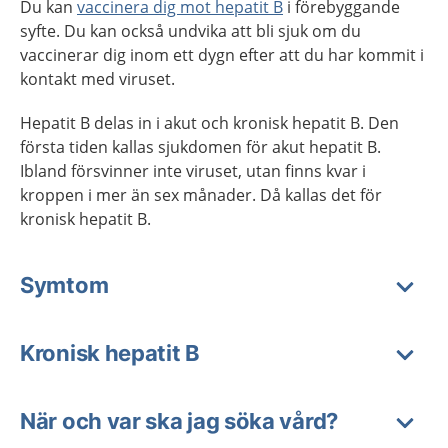
Du kan
vaccinera dig mot hepatit B
i förebyggande
syfte. Du kan också undvika att bli sjuk om du
vaccinerar dig inom ett dygn efter att du har kommit i
kontakt med viruset.
Hepatit B delas in i akut och kronisk hepatit B. Den
första tiden kallas sjukdomen för akut hepatit B.
Ibland försvinner inte viruset, utan finns kvar i
kroppen i mer än sex månader. Då kallas det för
kronisk hepatit B.
Symtom
Kronisk hepatit B
När och var ska jag söka vård?