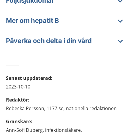
Följdsjukdomar
Mer om hepatit B
Påverka och delta i din vård
Senast uppdaterad
:
2023-10-10
Redaktör
:
Rebecka
Persson,
1177.se, nationella redaktionen
Granskare
:
Ann-Sofi
Duberg,
infektionsläkare,