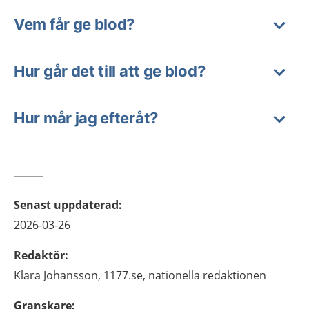
Vem får ge blod?
Hur går det till att ge blod?
Hur mår jag efteråt?
Senast uppdaterad
:
2026-03-26
Redaktör
:
Klara
Johansson,
1177.se, nationella redaktionen
Granskare
: