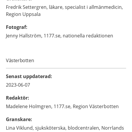
Fredrik
Settergren,
läkare, specialist i allmänmedicin,
Region Uppsala
Fotograf
:
Jenny
Hallström,
1177.se, nationella redaktionen
Västerbotten
Senast uppdaterad
:
2023-06-07
Redaktör
:
Madelene
Holmgren,
1177.se, Region Västerbotten
Granskare
:
Lina
Viklund,
sjuksköterska,
blodcentralen,
Norrlands