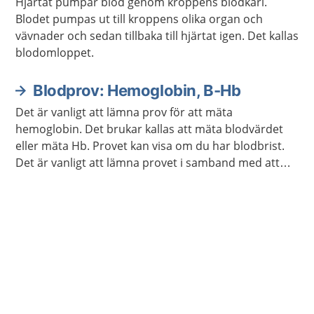
Hjärtat pumpar blod genom kroppens blodkärl.
Blodet pumpas ut till kroppens olika organ och
vävnader och sedan tillbaka till hjärtat igen. Det kallas
blodomloppet.
Blodprov: Hemoglobin, B-Hb
Det är vanligt att lämna prov för att mäta
hemoglobin. Det brukar kallas att mäta blodvärdet
eller mäta Hb. Provet kan visa om du har blodbrist.
Det är vanligt att lämna provet i samband med att
läkaren följer upp din behandling om du har en
sjukdom.