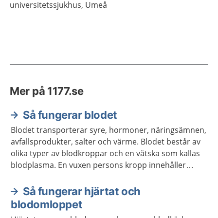
universitetssjukhus, Umeå
Mer på 1177.se
Så fungerar blodet
Blodet transporterar syre, hormoner, näringsämnen,
avfallsprodukter, salter och värme. Blodet består av
olika typer av blodkroppar och en vätska som kallas
blodplasma. En vuxen persons kropp innehåller
ungefär fem liter blod.
Så fungerar hjärtat och
blodomloppet