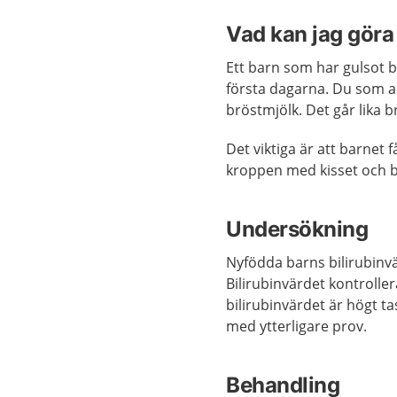
Vad kan jag göra 
Ett barn som har gulsot b
första dagarna. Du som 
bröstmjölk. Det går lika 
Det viktiga är att barnet 
kroppen med kisset och b
Undersökning
Nyfödda barns bilirubinv
Bilirubinvärdet kontroll
bilirubinvärdet är högt t
med ytterligare prov.
Behandling