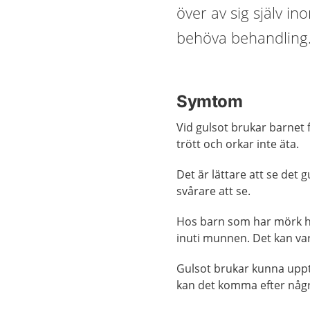
över av sig själv i
behöva behandling
Symtom
Vid gulsot brukar barnet 
trött och orkar inte äta.
Det är lättare att se det 
svårare att se.
Hos barn som har mörk hu
inuti munnen. Det kan var
Gulsot brukar kunna upptäc
kan det komma efter någr