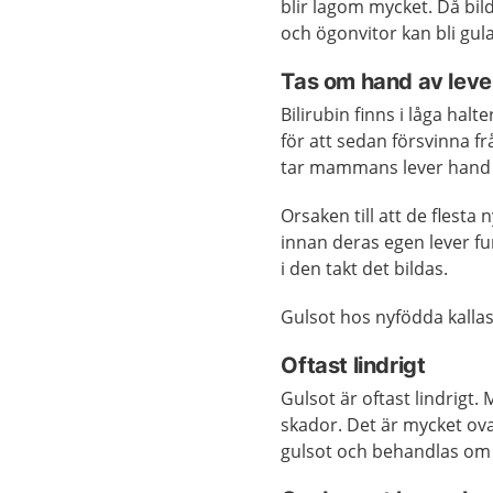
blir lagom mycket. Då bil
och ögonvitor kan bli gul
Tas om hand av leve
Bilirubin finns i låga hal
för att sedan försvinna f
tar mammans lever hand o
Orsaken till att de flesta
innan deras egen lever fun
i den takt det bildas.
Gulsot hos nyfödda kallas
Oftast lindrigt
Gulsot är oftast lindrigt. 
skador. Det är mycket ova
gulsot och behandlas om