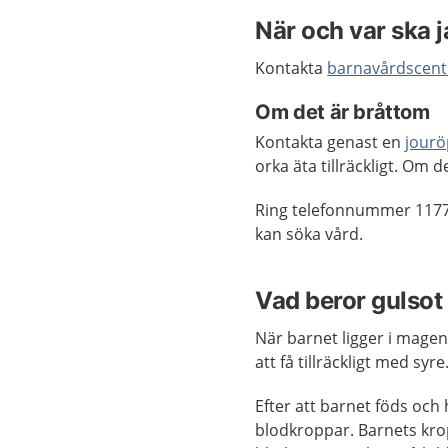
När och var ska 
Kontakta
barnavårdscentr
Om det är bråttom
Kontakta genast en
jour
orka äta tillräckligt. Om 
Ring telefonnummer 1177
kan söka vård.
Vad beror gulsot
När barnet ligger i mage
att få tillräckligt med syre
Efter att barnet föds oc
blodkroppar. Barnets kro