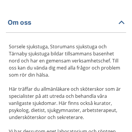
Om oss
Sorsele sjukstuga, Storumans sjukstuga och
Tärnaby sjukstuga bildar tillsammans basenhet
nord och har en gemensam verksamhetschef. Till
oss kan du vända dig med alla frågor och problem
som rör din hälsa.
Här träffar du allmänläkare och sköterskor som är
specialister på att utreda och behandla våra
vanligaste sjukdomar. Här finns också kurator,
psykolog, dietist, sjukgymnaster, arbetsterapeut,
undersköterskor och sekreterare.
Vi har dessutom eget laboratorium och röntgen.