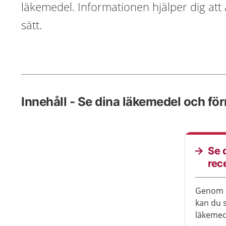
läkemedel. Informationen hjälper dig att
sätt.
Innehåll - Se dina läkemedel och fö
Se 
rec
Genom a
kan du 
läkemed