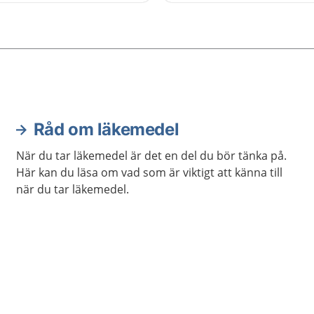
 använda rätt läkemedel på
.
Råd om läkemedel
När du tar läkemedel är det en del du bör tänka på.
Här kan du läsa om vad som är viktigt att känna till
när du tar läkemedel.