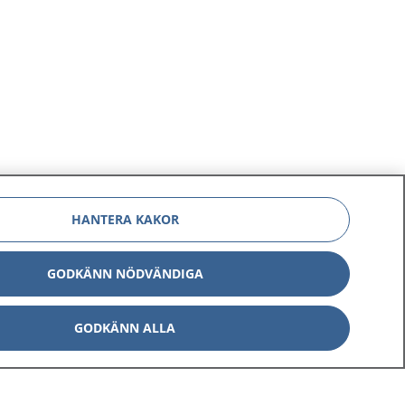
HANTERA KAKOR
GODKÄNN NÖDVÄNDIGA
GODKÄNN ALLA
Om 1177
Kontakt
E-tjänster
Press