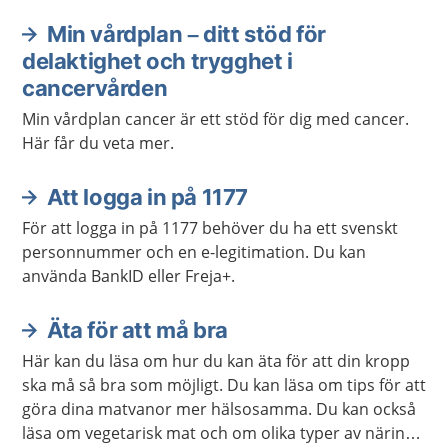
Min vårdplan – ditt stöd för
delaktighet och trygghet i
cancervården
Min vårdplan cancer är ett stöd för dig med cancer.
Här får du veta mer.
Att logga in på 1177
För att logga in på 1177 behöver du ha ett svenskt
personnummer och en e-legitimation. Du kan
använda BankID eller Freja+.
Äta för att må bra
Här kan du läsa om hur du kan äta för att din kropp
ska må så bra som möjligt. Du kan läsa om tips för att
göra dina matvanor mer hälsosamma. Du kan också
läsa om vegetarisk mat och om olika typer av näring