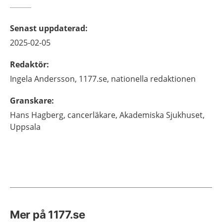
Senast uppdaterad
:
2025-02-05
Redaktör
:
Ingela
Andersson,
1177.se, nationella redaktionen
Granskare
:
Hans
Hagberg,
cancerläkare,
Akademiska Sjukhuset,
Uppsala
Mer på 1177.se