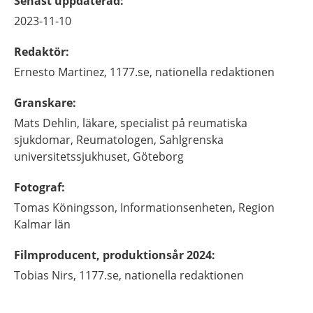
Senast uppdaterad
:
2023-11-10
Redaktör
:
Ernesto
Martinez,
1177.se, nationella redaktionen
Granskare
:
Mats
Dehlin,
läkare, specialist på reumatiska
sjukdomar,
Reumatologen, Sahlgrenska
universitetssjukhuset,
Göteborg
Fotograf
:
Tomas
Köningsson,
Informationsenheten, Region
Kalmar län
Filmproducent, produktionsår 2024
:
Tobias
Nirs,
1177.se, nationella redaktionen