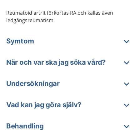
Reumatoid artrit förkortas RA och kallas även
ledgångsreumatism.
Symtom
När och var ska jag söka vård?
Undersökningar
Vad kan jag göra själv?
Behandling