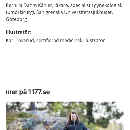
Pernilla
Dahm Kähler,
läkare, specialist i gynekologisk
tumörkirurgi,
Sahlgrenska Universitetssjukhuset,
Göteborg
Illustratör
:
Kari
Toverud,
certifierad medicinsk illustratör
mer på 1177.se