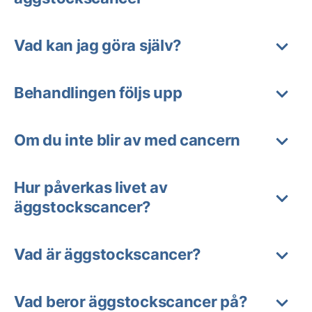
Vad kan jag göra själv?
Behandlingen följs upp
Om du inte blir av med cancern
Hur påverkas livet av
äggstockscancer?
Vad är äggstockscancer?
Vad beror äggstockscancer på?