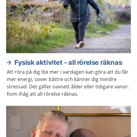
Fysisk aktivitet - all rörelse räknas
Att röra på dig lite mer i vardagen kan göra att du får
mer energi, sover bättre och känner dig mindre
stressad. Det gäller oavsett ålder eller tidigare vanor.
Kom ihåg att all rörelse räknas.