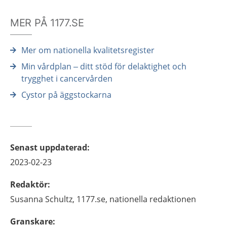
MER PÅ 1177.SE
Mer om nationella kvalitetsregister
Min vårdplan – ditt stöd för delaktighet och
trygghet i cancervården
Cystor på äggstockarna
Senast uppdaterad
:
2023-02-23
Redaktör
:
Susanna
Schultz,
1177.se, nationella redaktionen
Granskare
: