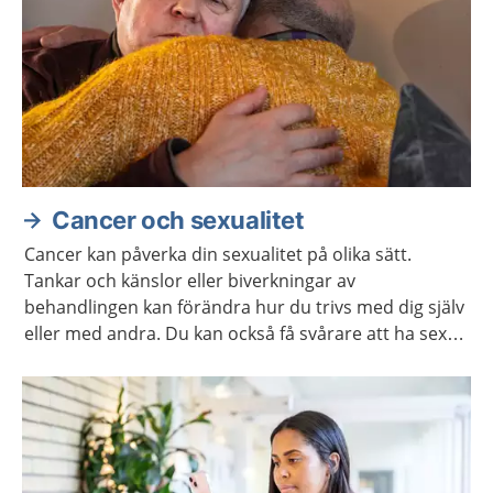
Cancer och sexualitet
Cancer kan påverka din sexualitet på olika sätt.
Tankar och känslor eller biverkningar av
behandlingen kan förändra hur du trivs med dig själv
eller med andra. Du kan också få svårare att ha sex
på samma sätt som förut. Ofta går det att stärka
lusten och förmågan att ha sex.