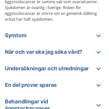
Äggstockscancer är samma sak som ovarialcancer.
Sjukdomen är ovanlig i Sverige. Risken för
äggstockscancer är större om en genetisk släkting
också har haft sjukdomen.
Symtom
När och var ska jag söka vård?
Undersökningar och utredningar
En del prover sparas
Behandlingar vid
äggstockscancer