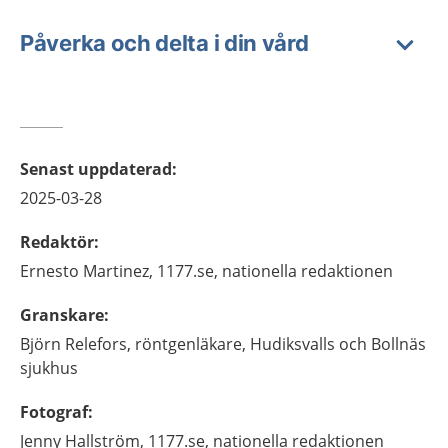
Påverka och delta i din vård
Senast uppdaterad
:
2025-03-28
Redaktör
:
Ernesto
Martinez,
1177.se, nationella redaktionen
Granskare
:
Björn
Relefors,
röntgenläkare,
Hudiksvalls och Bollnäs
sjukhus
Fotograf
:
Jenny
Hallström,
1177.se, nationella redaktionen