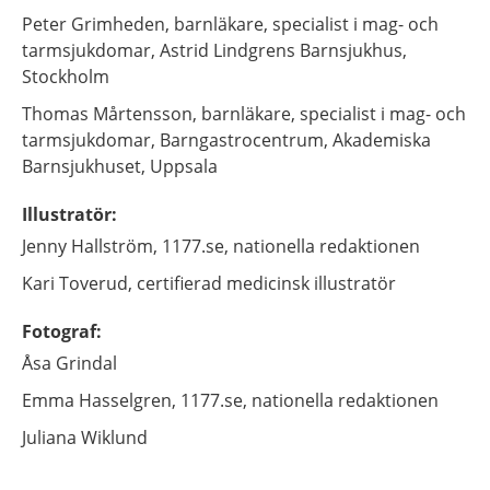
Peter
Grimheden,
barnläkare, specialist i mag- och
tarmsjukdomar,
Astrid Lindgrens Barnsjukhus,
Stockholm
Thomas
Mårtensson,
barnläkare, specialist i mag- och
tarmsjukdomar,
Barngastrocentrum, Akademiska
Barnsjukhuset,
Uppsala
Illustratör
:
Jenny
Hallström,
1177.se, nationella redaktionen
Kari
Toverud,
certifierad medicinsk illustratör
Fotograf
:
Åsa
Grindal
Emma
Hasselgren,
1177.se, nationella redaktionen
Juliana
Wiklund