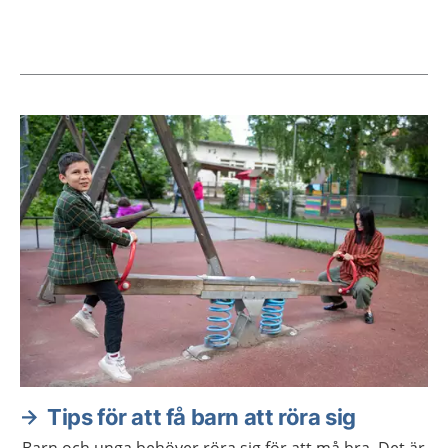
Aktuella artiklar
Tips för att få barn att röra sig