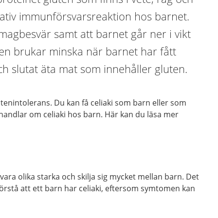
gativ immunförsvarsreaktion hos barnet.
agbesvär samt att barnet går ner i vikt
ren brukar minska när barnet har fått
ch slutat äta mat som innehåller gluten.
lutenintolerans. Du kan få celiaki som barn eller som
handlar om celiaki hos barn. Här kan du läsa mer
vara olika starka och skilja sig mycket mellan barn. Det
 förstå att ett barn har celiaki, eftersom symtomen kan