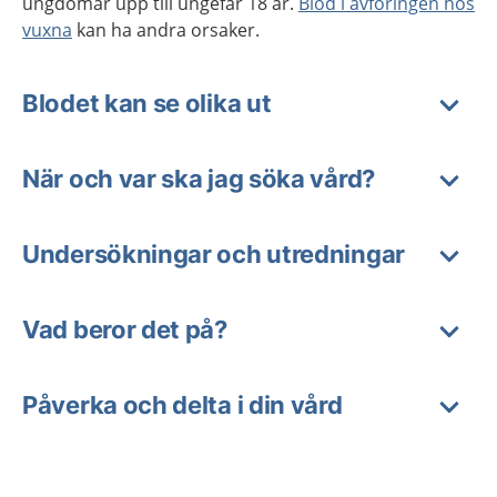
ungdomar upp till ungefär 18 år.
Blod i avföringen hos
vuxna
kan ha andra orsaker.
Blodet kan se olika ut
När och var ska jag söka vård?
Undersökningar och utredningar
Vad beror det på?
Påverka och delta i din vård