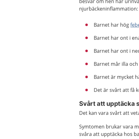
besvär om hen har urinväg
njurbäckeninflammation:
Barnet har hög
feb
Barnet har ont i en
Barnet har ont i ne
Barnet mår illa och
Barnet är mycket hä
Det är svårt att få
Svårt att upptäcka
Det kan vara svårt att ve
Symtomen brukar vara min
svåra att upptäcka hos ba