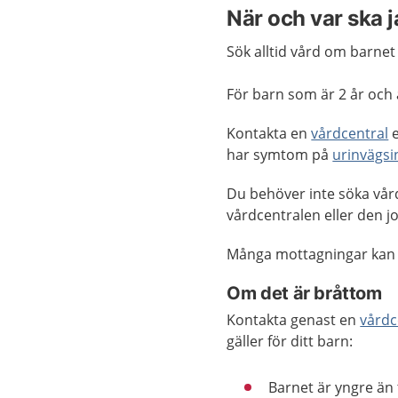
När och var ska 
Sök alltid vård om barne
För barn som är 2 år och 
Kontakta en
vårdcentral
e
har symtom på
urinvägsi
Du behöver inte söka vård
vårdcentralen eller den
Många mottagningar kan
Om det är bråttom
Kontakta genast en
vårdc
gäller för ditt barn:
Barnet är yngre än