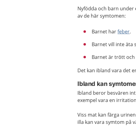
Nyfödda och barn under et
av de här symtomen:
Barnet har
feber
.
Barnet vill inte ät
Barnet är trött och
Det kan ibland vara det 
Ibland kan symtome
Ibland beror besvären int
exempel vara en irritation
Viss mat kan färga urinen
illa kan vara symtom på v