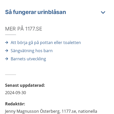
Så fungerar urinblåsan
MER PÅ 1177.SE
Att börja gå på pottan eller toaletten
Sängvätning hos barn
Barnets utveckling
Senast uppdaterad
:
2024-09-30
Redaktör
:
Jenny
Magnusson Österberg,
1177.se, nationella