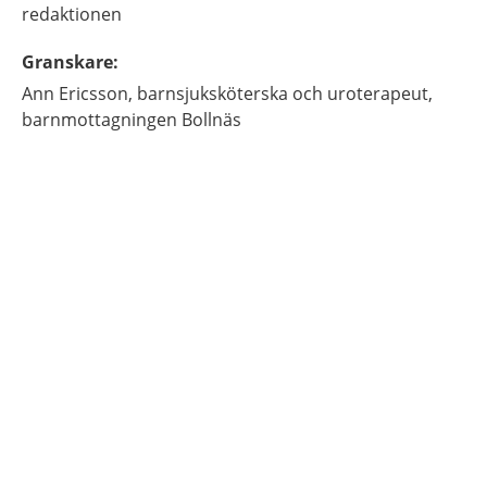
redaktionen
Granskare
:
Ann
Ericsson,
barnsjuksköterska och uroterapeut,
barnmottagningen Bollnäs