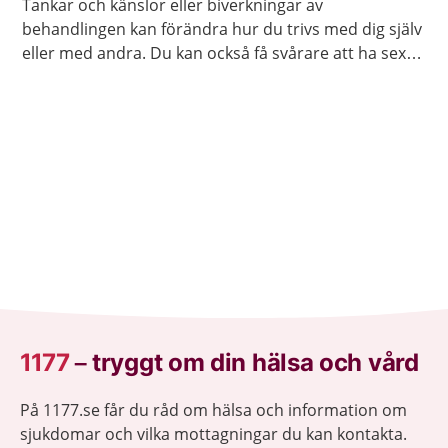
Tankar och känslor eller biverkningar av
behandlingen kan förändra hur du trivs med dig själv
eller med andra. Du kan också få svårare att ha sex
på samma sätt som förut. Ofta går det att stärka
lusten och förmågan att ha sex.
1177
–
tryggt om din hälsa och vård
På 1177.se får du råd om hälsa och information om
sjukdomar och vilka mottagningar du kan kontakta.