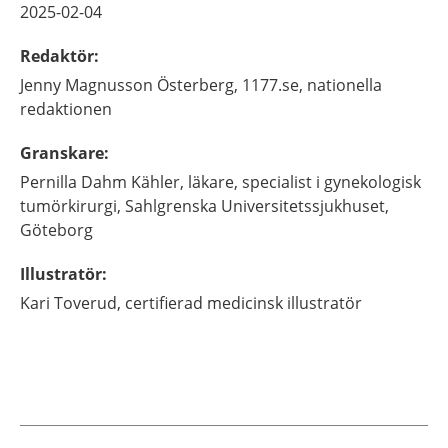
2025-02-04
Redaktör
:
Jenny
Magnusson Österberg,
1177.se, nationella
redaktionen
Granskare
:
Pernilla
Dahm Kähler,
läkare, specialist i gynekologisk
tumörkirurgi,
Sahlgrenska Universitetssjukhuset,
Göteborg
Illustratör
:
Kari
Toverud,
certifierad medicinsk illustratör