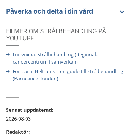
Påverka och delta i din vård
FILMER OM STRÅLBEHANDLING PÅ
YOUTUBE
För vuxna: Strålbehandling (Regionala
cancercentrum i samverkan)
För barn: Helt unik – en guide till strålbehandling
(Barncancerfonden)
Senast uppdaterad
:
2026-08-03
Redaktör
: