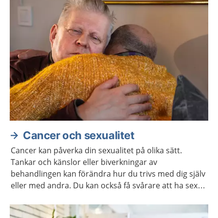
Cancer och sexualitet
Cancer kan påverka din sexualitet på olika sätt.
Tankar och känslor eller biverkningar av
behandlingen kan förändra hur du trivs med dig själv
eller med andra. Du kan också få svårare att ha sex
på samma sätt som förut. Ofta går det att stärka
lusten och förmågan att ha sex.