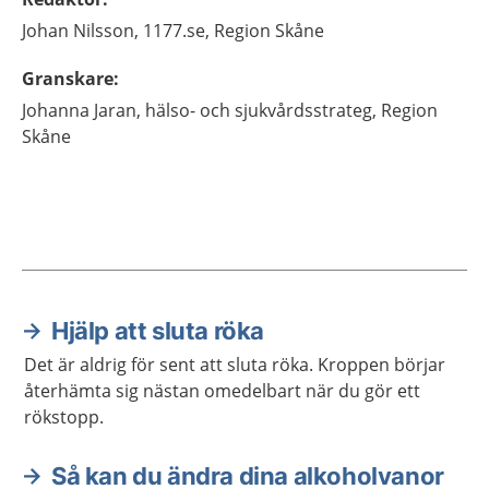
Johan
Nilsson,
1177.se, Region Skåne
Granskare
:
Johanna
Jaran,
hälso- och sjukvårdsstrateg,
Region
Skåne
Hjälp att sluta röka
Aktuella artiklar
Det är aldrig för sent att sluta röka. Kroppen börjar
återhämta sig nästan omedelbart när du gör ett
rökstopp.
Så kan du ändra dina alkoholvanor