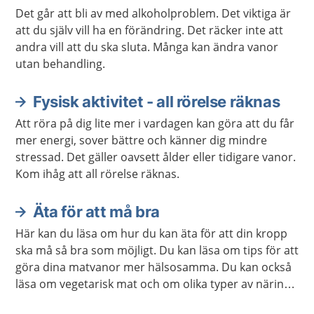
Det går att bli av med alkoholproblem. Det viktiga är
att du själv vill ha en förändring. Det räcker inte att
andra vill att du ska sluta. Många kan ändra vanor
utan behandling.
Fysisk aktivitet - all rörelse räknas
Att röra på dig lite mer i vardagen kan göra att du får
mer energi, sover bättre och känner dig mindre
stressad. Det gäller oavsett ålder eller tidigare vanor.
Kom ihåg att all rörelse räknas.
Äta för att må bra
Här kan du läsa om hur du kan äta för att din kropp
ska må så bra som möjligt. Du kan läsa om tips för att
göra dina matvanor mer hälsosamma. Du kan också
läsa om vegetarisk mat och om olika typer av näring
som din kropp behöver.