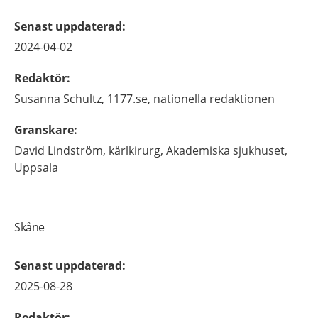
Senast uppdaterad
:
2024-04-02
Redaktör
:
Susanna
Schultz,
1177.se, nationella redaktionen
Granskare
:
David
Lindström,
kärlkirurg,
Akademiska sjukhuset,
Uppsala
Skåne
Senast uppdaterad
:
2025-08-28
Redaktör
: