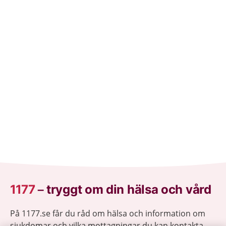
1177
–
tryggt om din hälsa och vård
På 1177.se får du råd om hälsa och information om
sjukdomar och vilka mottagningar du kan kontakta.