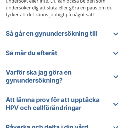
undersökt eller inte. Du kan också be den som
undersöker dig att sluta eller göra en paus om du
tycker att det känns jobbigt på något sätt.
Så går en gynundersökning till
Så mår du efteråt
Varför ska jag göra en
gynundersökning?
Att lämna prov för att upptäcka
HPV och cellförändringar
Påverka och delta i din vård