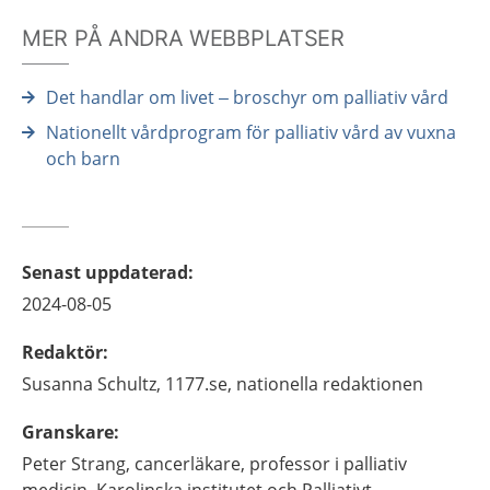
MER PÅ ANDRA WEBBPLATSER
Det handlar om livet – broschyr om palliativ vård
Nationellt vårdprogram för palliativ vård av vuxna
och barn
Senast uppdaterad
:
2024-08-05
Redaktör
:
Susanna
Schultz,
1177.se, nationella redaktionen
Granskare
:
Peter
Strang,
cancerläkare, professor i palliativ