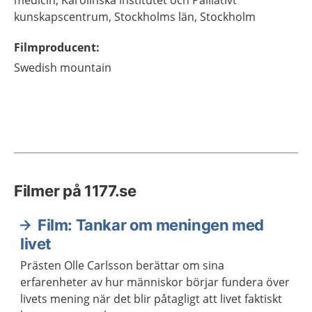
medicin,
Karolinska institutet och Palliativt
kunskapscentrum, Stockholms län,
Stockholm
Filmproducent
:
Swedish mountain
Filmer på 1177.se
Film: Tankar om meningen med
livet
Prästen Olle Carlsson berättar om sina
erfarenheter av hur människor börjar fundera över
livets mening när det blir påtagligt att livet faktiskt