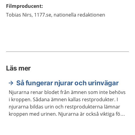
Filmproducent
:
Tobias
Nirs,
1177.se, nationella redaktionen
Läs mer
Så fungerar njurar och urinvägar
Njurarna renar blodet från ämnen som inte behövs
i kroppen. Sådana ämnen kallas restprodukter. I
njurarna bildas urin och restprodukterna lämnar
kroppen med urinen. Njurarna är också viktiga för
att reglera vattenbalansen, saltbalansen och
blodtrycket i kroppen.