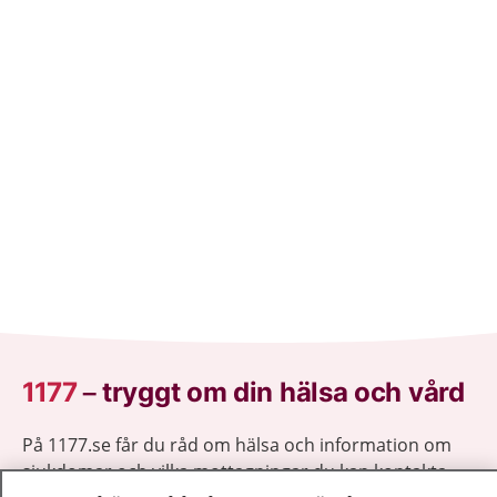
1177
–
tryggt om din hälsa och vård
På 1177.se får du råd om hälsa och information om
sjukdomar och vilka mottagningar du kan kontakta.