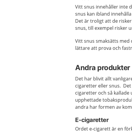
Vitt snus innehåller inte 
snus kan ibland innehålla
Det är troligt att de risk
snus, till exempel risker 
Vitt snus smaksätts med 
lättare att prova och fast
Andra produkter 
Det har blivit allt vanli
cigaretter eller snus. De
cigaretter och så kallade
upphettade tobaksprodukte
andra har formen av kom
E-cigaretter
Ordet e-cigarett är en för