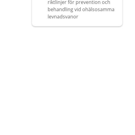
riktlinjer för prevention och
behandling vid ohälsosamma
levnadsvanor