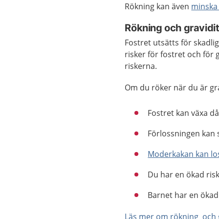
Rökning kan även
minska 
Rökning och gravidi
Fostret utsätts för skadl
risker för fostret och för 
riskerna.
Om du röker när du är gra
Fostret kan växa dål
Förlossningen kan 
Moderkakan kan los
Du har en ökad risk
Barnet har en ökad 
Läs mer om rökning och g