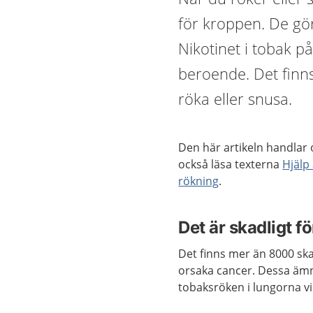
för kroppen. De gör
Nikotinet i tobak p
beroende. Det finns 
röka eller snusa.
Den här artikeln handlar
också läsa texterna
Hjälp 
rökning
.
Det är skadligt f
Det finns mer än 8000 sk
orsaka cancer. Dessa ämn
tobaksröken i lungorna vi