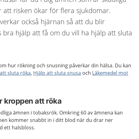
 att risken ökar för flera sjukdomar.
åverkar också hjärnan så att du blir
bra hjälp att få om du vill ha hjälp att sluta
 om hur rökning och snusning påverkar din hälsa. Du kan
att sluta röka
,
Hjälp att sluta snusa
och
Läkemedel mot
ör kroppen att röka
adliga ämnen i tobaksrök. Omkring 60 av ämnena kan
en kommer snabbt in i ditt blod när du drar ner
d ett halsbloss.