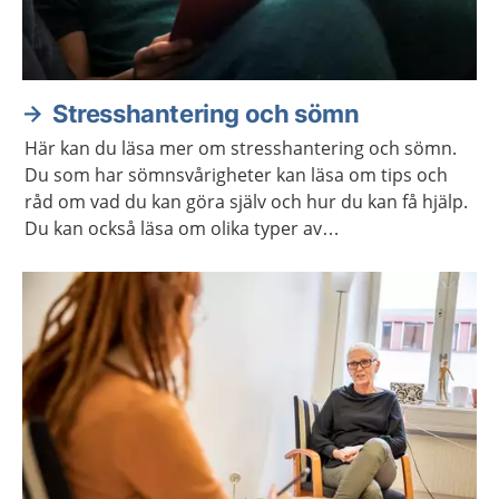
Stresshantering och sömn
Här kan du läsa mer om stresshantering och sömn.
Du som har sömnsvårigheter kan läsa om tips och
råd om vad du kan göra själv och hur du kan få hjälp.
Du kan också läsa om olika typer av
avslappningsövningar och lyssna på
avslappningsövningar.