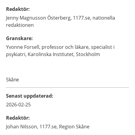
Redaktör
:
Jenny
Magnusson Österberg,
1177.se, nationella
redaktionen
Granskare
:
Yvonne
Forsell,
professor och läkare, specialist i
psykiatri,
Karolinska Institutet,
Stockholm
Skåne
Senast uppdaterad
:
2026-02-25
Redaktör
:
Johan
Nilsson,
1177.se, Region Skåne