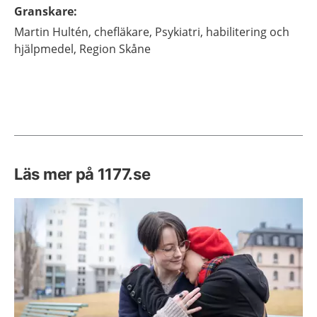
Granskare
:
Martin
Hultén,
chefläkare,
Psykiatri, habilitering och
hjälpmedel, Region Skåne
Läs mer på 1177.se