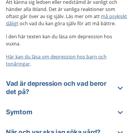
Att känna sig ledsen eller nedstämd är vanligt och
händer alla ibland.
Det är vanliga reaktioner som
oftast går över av sig själv. Läs mer om att
må psykiskt
dåligt
och vad du kan göra själv för att må bättre.
I den här texten kan du läsa om depression hos
vuxna.
Här kan du läsa om depression hos barn och
tonåringar
.
Vad är depression och vad beror
det på?
Symtom
När och var ska jag söka vård?