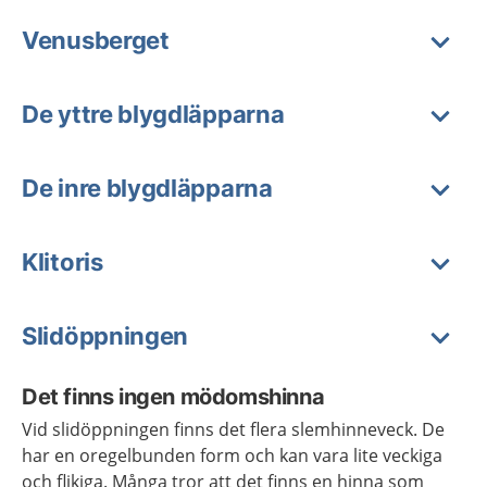
Venusberget
De yttre blygdläpparna
De inre blygdläpparna
Klitoris
Slidöppningen
Det finns ingen mödomshinna
Vid slidöppningen finns det flera slemhinneveck. De
har en oregelbunden form och kan vara lite veckiga
och flikiga. Många tror att det finns en hinna som