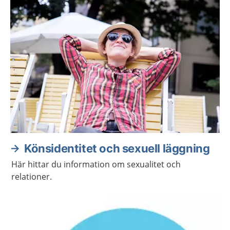
om din sexuella hälsa.
Könsidentitet och sexuell läggning
Här hittar du information om sexualitet och
relationer.