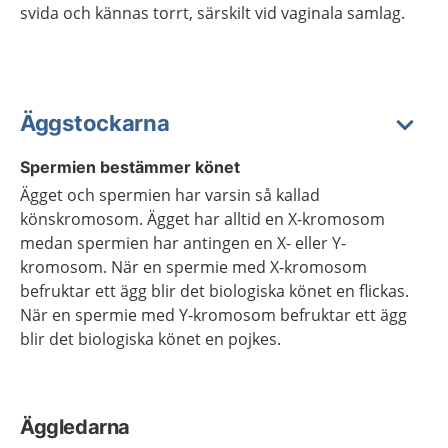
svida och kännas torrt, särskilt vid vaginala samlag.
Äggstockarna
Spermien bestämmer könet
Ägget och spermien har varsin så kallad
könskromosom. Ägget har alltid en X-kromosom
medan spermien har antingen en X- eller Y-
kromosom. När en spermie med X-kromosom
befruktar ett ägg blir det biologiska könet en flickas.
När en spermie med Y-kromosom befruktar ett ägg
blir det biologiska könet en pojkes.
Äggledarna