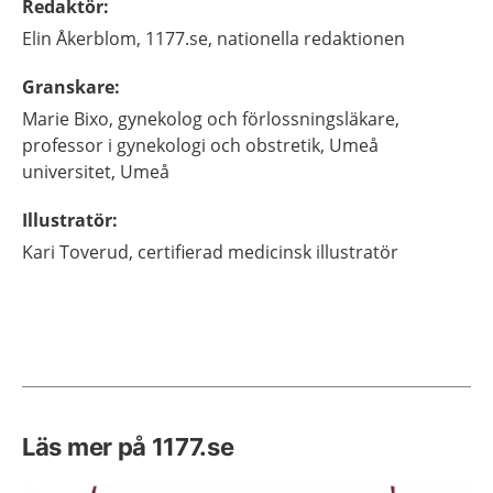
Redaktör
:
Elin
Åkerblom,
1177.se, nationella redaktionen
Granskare
:
Marie
Bixo,
gynekolog och förlossningsläkare,
professor i gynekologi och obstretik,
Umeå
universitet,
Umeå
Illustratör
:
Kari
Toverud,
certifierad medicinsk illustratör
Läs mer på 1177.se