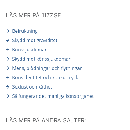
LÄS MER PÅ 1177.SE
Befruktning
Skydd mot graviditet
Könssjukdomar
Skydd mot könssjukdomar
Mens, blödningar och flytningar
Könsidentitet och könsuttryck
Sexlust och kåthet
Så fungerar det manliga könsorganet
LÄS MER PÅ ANDRA SAJTER: