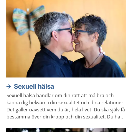
Sexuell hälsa
Sexuell hälsa handlar om din rätt att må bra och
känna dig bekväm i din sexualitet och dina relationer.
Det gäller oavsett vem du är, hela livet. Du ska själv få
bestämma över din kropp och din sexualitet. Du har
rätt att själv välja om och när du vill ha barn. Här
hittar du mer information och stöd för att ta hand