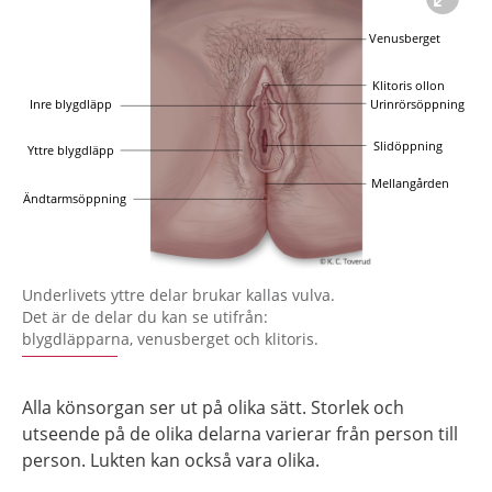
Förstora bilden
Underlivets yttre delar brukar kallas vulva.
Det är de delar du kan se utifrån:
blygdläpparna, venusberget och klitoris.
Alla könsorgan ser ut på olika sätt. Storlek och
utseende på de olika delarna varierar från person till
person. Lukten kan också vara olika.