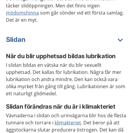
täcker slidöppningen. Men det finns ingen
mödomshinna
som går sönder vid ett första samlag.
Det är en myt.
Slidan
När du blir upphetsad bildas lubrikation
I slidan bildas en vätska när du blir sexuellt
upphetsad. Det kallas för lubrikation. Några får mer
lubrikation och andra mindre. Den kan också vara
olika mycket från gång till gång. Lubrikationen är som
ett naturligt glidmedel.
Slidan förändras när du är i klimakteriet
Vävnaderna i slidan och urinvägarna blir hos de flesta
tunnare och torrare i
klimakteriet
. Det beror på att
äggstockarna slutar producera östrogen. Det kan då