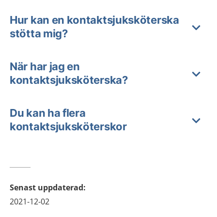
Hur kan en kontaktsjuksköterska
stötta mig?
När har jag en
kontaktsjuksköterska?
Du kan ha flera
kontaktsjuksköterskor
Senast uppdaterad
:
2021-12-02