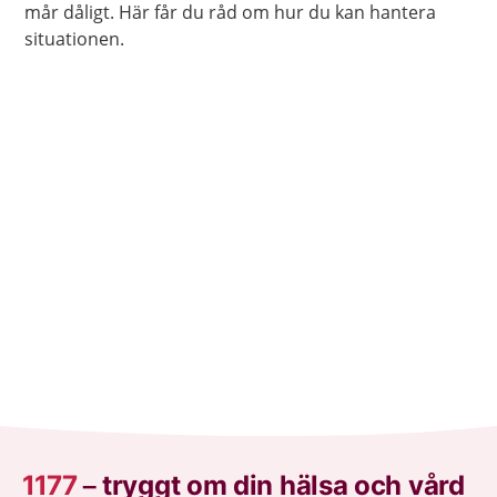
mår dåligt. Här får du råd om hur du kan hantera
situationen.
1177
–
tryggt om din hälsa och vård