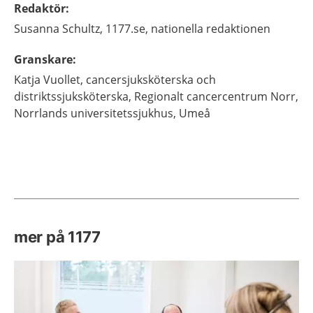
Redaktör
:
Susanna
Schultz,
1177.se, nationella redaktionen
Granskare
:
Katja
Vuollet,
cancersjuksköterska och
distriktssjuksköterska,
Regionalt cancercentrum Norr,
Norrlands universitetssjukhus,
Umeå
mer på 1177