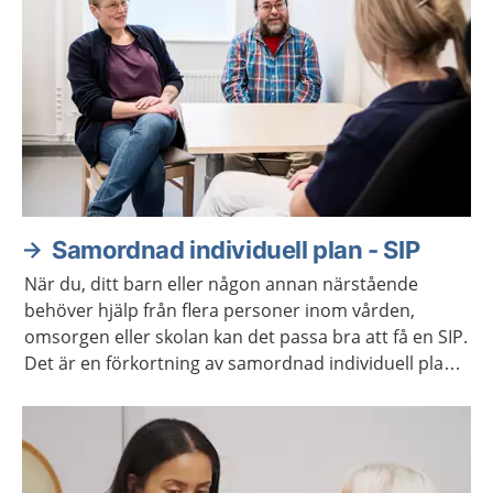
Samordnad individuell plan - SIP
När du, ditt barn eller någon annan närstående
behöver hjälp från flera personer inom vården,
omsorgen eller skolan kan det passa bra att få en SIP.
Det är en förkortning av samordnad individuell plan.
Ni får vara med och planera den hjälp som behövs.