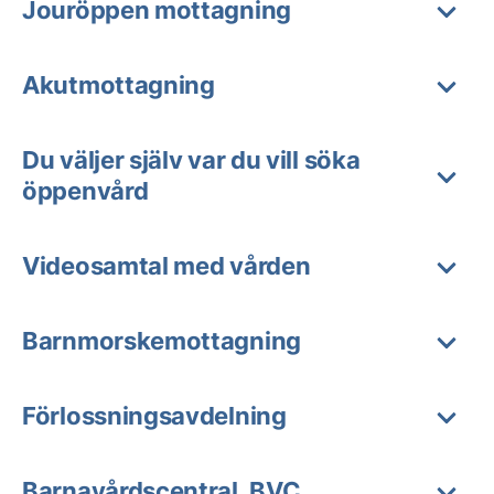
Jouröppen mottagning
Akutmottagning
Du väljer själv var du vill söka
öppenvård
Videosamtal med vården
Barnmorskemottagning
Förlossningsavdelning
Barnavårdscentral, BVC