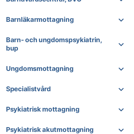
Barnläkarmottagning
Barn- och ungdomspsykiatrin,
bup
Ungdomsmottagning
Specialistvård
Psykiatrisk mottagning
Psykiatrisk akutmottagning