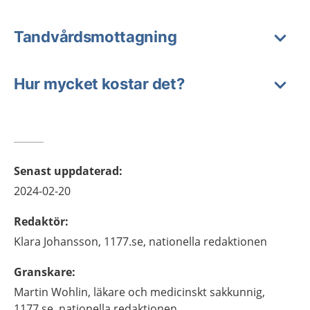
Tandvårdsmottagning
Hur mycket kostar det?
Senast uppdaterad
:
2024-02-20
Redaktör
:
Klara
Johansson,
1177.se, nationella redaktionen
Granskare
:
Martin
Wohlin,
läkare och medicinskt sakkunnig,
1177.se, nationella redaktionen