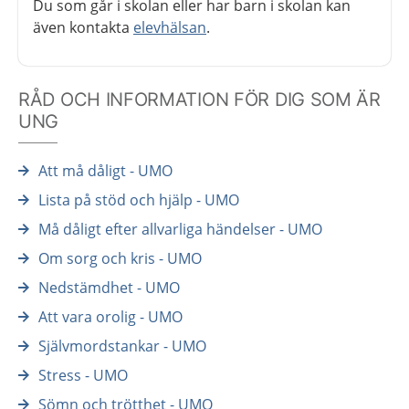
Du som går i skolan eller har barn i skolan kan
även kontakta
elevhälsan
.
RÅD OCH INFORMATION FÖR DIG SOM ÄR
UNG
Att må dåligt - UMO
Lista på stöd och hjälp - UMO
Må dåligt efter allvarliga händelser - UMO
Om sorg och kris - UMO
Nedstämdhet - UMO
Att vara orolig - UMO
Självmordstankar - UMO
Stress - UMO
Sömn och trötthet - UMO