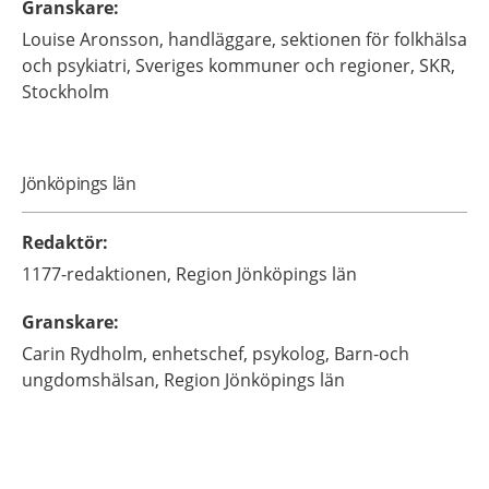
Granskare
:
Louise
Aronsson,
handläggare, sektionen för folkhälsa
och psykiatri,
Sveriges kommuner och regioner, SKR,
Stockholm
Jönköpings län
Redaktör
:
1177-redaktionen,
Region Jönköpings län
Granskare
:
Carin
Rydholm,
enhetschef, psykolog,
Barn-och
ungdomshälsan, Region Jönköpings län