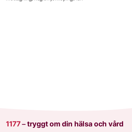
1177
–
tryggt om din hälsa och vård