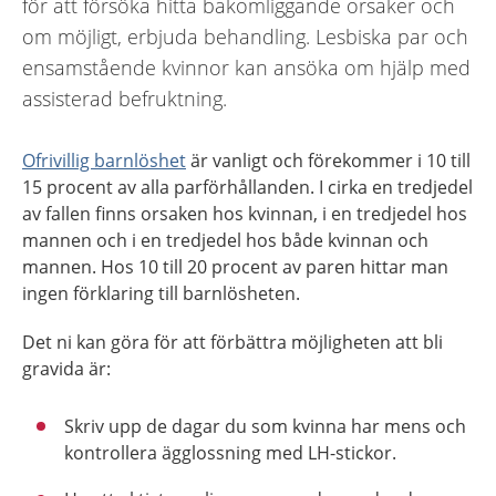
för att försöka hitta bakomliggande orsaker och
om möjligt, erbjuda behandling. Lesbiska par och
ensamstående kvinnor kan ansöka om hjälp med
assisterad befruktning.
Ofrivillig barnlöshet
är vanligt och förekommer i 10 till
15 procent av alla parförhållanden. I cirka en tredjedel
av fallen finns orsaken hos kvinnan, i en tredjedel hos
mannen och i en tredjedel hos både kvinnan och
mannen. Hos 10 till 20 procent av paren hittar man
ingen förklaring till barnlösheten.
Det ni kan göra för att förbättra möjligheten att bli
gravida är:
Skriv upp de dagar du som kvinna har mens och
kontrollera ägglossning med LH-stickor.