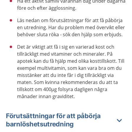
Ha ett aktivt samliv varannan dag under dagarna
före och efter ägglossning.
Läs nedan om förutsättningar för att få påbörja
en utredning. Har du problem med övervikt eller
behöver sluta röka - sök den hjälp som erbjuds.
Det är viktigt att få i sig en varierad kost och
tillräckligt med vitaminer och mineraler. På
apotek kan du få hjälp med olika kosttillskott. Till
exempel multivitamin, som kan vara bra om du
misstänker att du inte får i dig tillräckligt via
maten. Som kvinna rekommenderas du att ta
tillskott om 400µg folsyra dagligen några
månader innan graviditet.
Förutsättningar för att påbörja
barnlöshetsutredning