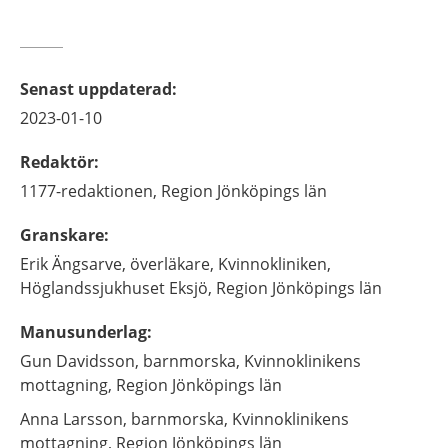
Senast uppdaterad
:
2023-01-10
Redaktör
:
1177-redaktionen,
Region Jönköpings län
Granskare
:
Erik
Ängsarve,
överläkare,
Kvinnokliniken,
Höglandssjukhuset Eksjö, Region Jönköpings län
Manusunderlag
:
Gun
Davidsson,
barnmorska,
Kvinnoklinikens
mottagning, Region Jönköpings län
Anna
Larsson,
barnmorska,
Kvinnoklinikens
mottagning, Region Jönköpings län