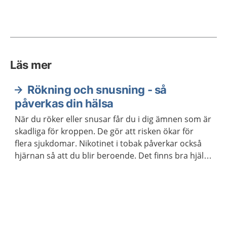
Läs mer
Rökning och snusning - så
påverkas din hälsa
När du röker eller snusar får du i dig ämnen som är
skadliga för kroppen. De gör att risken ökar för
flera sjukdomar. Nikotinet i tobak påverkar också
hjärnan så att du blir beroende. Det finns bra hjälp
att få om du vill ha hjälp att sluta röka eller snusa.