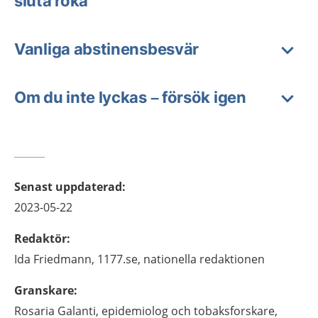
sluta röka
Vanliga abstinensbesvär
Om du inte lyckas – försök igen
Senast uppdaterad
:
2023-05-22
Redaktör
:
Ida
Friedmann,
1177.se, nationella redaktionen
Granskare
:
Rosaria
Galanti,
epidemiolog och tobaksforskare,