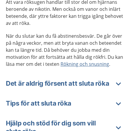
Att vara röksugen handlar till stor del om hjärnans
beroende av nikotin. Men också om vanor och inlärt
beteende, där yttre faktorer kan trigga igång behovet
av att röka.
När du slutar kan du få abstinensbesvär. De går över
på några veckor, men att bryta vanan och beteendet
kan ta längre tid. Då behöver du jobba med din
motivation för att fortsätta att hålla dig rökfri. Du kan
läsa mer om det i texten
Rökning och snusning
.
Det är aldrig försent att sluta röka
Tips för att sluta röka
Hjälp och stöd för dig som vill