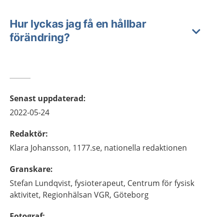
Hur lyckas jag få en hållbar
förändring?
Senast uppdaterad
:
2022-05-24
Redaktör
:
Klara
Johansson,
1177.se, nationella redaktionen
Granskare
:
Stefan
Lundqvist,
fysioterapeut,
Centrum för fysisk
aktivitet, Regionhälsan VGR,
Göteborg
Fotograf
: